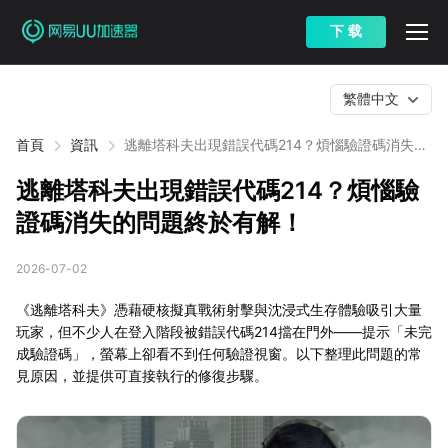
下 载
繁體中文
首頁
資訊
逃離塔科夫出現錯誤代碼214？煩惱驗證碼消失的
問題終於有解！
逃離塔科夫出現錯誤代碼214？煩惱驗
證碼消失的問題終於有解！
2026-07-02
《逃離塔科夫》憑藉硬核擬真戰術射擊與沈浸式生存體驗吸引大量
玩家，但不少人在登入階段被錯誤代碼214擋在門外——提示「未完
成驗證碼」，螢幕上卻看不到任何驗證視窗。以下整理此問題的常
見原因，並提供可直接執行的修復步驟。