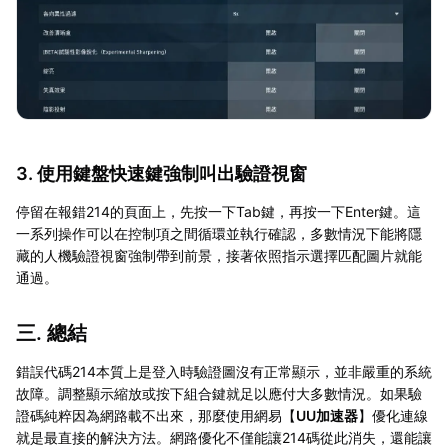
3. 使用鍵盤快速鍵強制叫出驗證視窗
停留在報錯214的頁面上，先按一下Tab鍵，再按一下Enter鍵。這
一系列操作可以在控制項之間循環並執行確認，多數情況下能將隱
藏的人機驗證視窗強制帶到前景，接著依照指示選擇匹配圖片就能
通過。
三. 總結
錯誤代碼214本質上是登入時驗證圖沒有正常顯示，並非嚴重的系統
故障。調整顯示縮放或按下組合鍵就足以應付大多數情況。如果驗
證碼純粹因為網路載不出來，那麼使用網易【
UU加速器
】優化連線
就是最直接的解決方法。網路優化不僅能讓214碼從此消失，還能讓