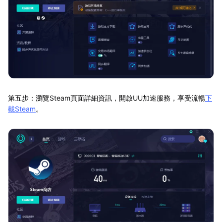
第五步：瀏覽Steam頁面詳細資訊，開啟UU加速服務，享受流暢
下
載Steam
。