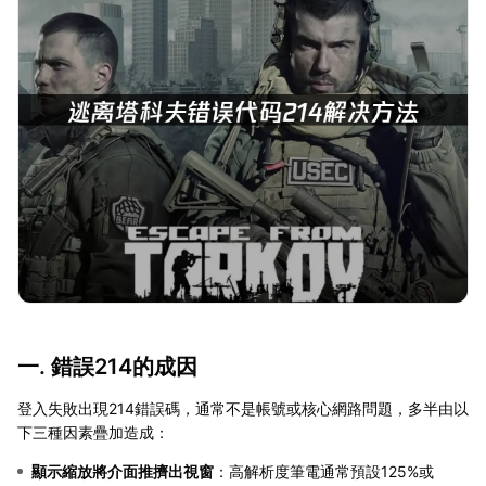
一. 錯誤214的成因
登入失敗出現214錯誤碼，通常不是帳號或核心網路問題，多半由以
下三種因素疊加造成：
顯示縮放將介面推擠出視窗
：高解析度筆電通常預設125%或