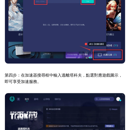
第四步：在加速器搜尋框中輸入逃離塔科夫，點選對應遊戲圖示，
即可享受加速服務。