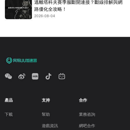
逃離塔科夫賽季服斷開連接？斷線排解與網
路優化全攻略！
2026-08-04
產品
支持
合作
下載
幫助
業務咨詢
遊戲資訊
網吧合作