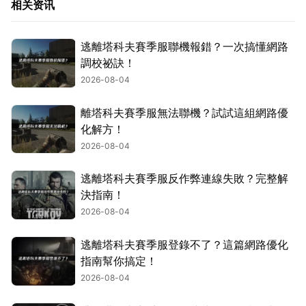
相关资讯
逃離塔科夫賽季服聯機報錯？一次搞懂網路
調校祕訣！
2026-08-04
離塔科夫賽季服無法聯機？試試這組網路優
化解方！
2026-08-04
逃離塔科夫賽季服反作弊連線失敗？完整解
決指南！
2026-08-04
逃離塔科夫賽季服登錄不了？這篇網路優化
指南幫你搞定！
2026-08-04