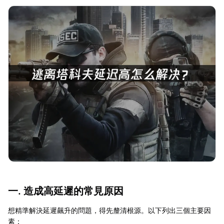
一. 造成高延遲的常見原因
想精準解決延遲飆升的問題，得先釐清根源。以下列出三個主要因
素：