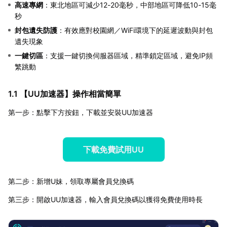
高速專網
：東北地區可減少12-20毫秒，中部地區可降低10-15毫
秒
封包遺失防護
：有效應對校園網／WiFi環境下的延遲波動與封包
遺失現象
一鍵切區
：支援一鍵切換伺服器區域，精準鎖定區域，避免IP頻
繁跳動
1.1 【
UU加速器
】操作相當簡單
第一步：點擊下方按鈕，下載並安裝UU加速器
下載免費試用UU
第二步：新增U妹，領取專屬會員兌換碼
第三步：開啟UU加速器，輸入會員兌換碼以獲得免費使用時長