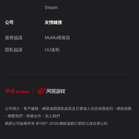
Steam
公司
友情鏈接
服務協議
MuMu模擬器
隱私協議
UU遠程
公司簡介
-
客戶服務
-
網易遊戲隱私政策及兒童個人信息保護規則
-
網易遊戲
-
聯繫我們
-
商務合作
-
加入我們
網易公司版權所有 ©1997-
2026
網絡遊戲行業防沉迷自律公約