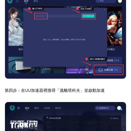
第四步：在UU加速器裡搜尋「逃離塔科夫」並啟動加速