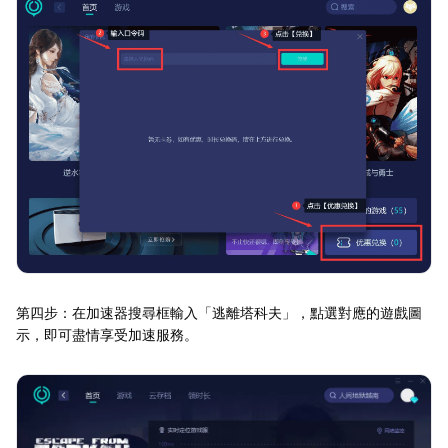
第四步：在加速器搜尋框輸入「逃離塔科夫」，點選對應的遊戲圖
示，即可盡情享受加速服務。