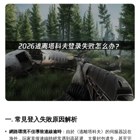
一. 常見登入失敗原因解析
網路環境不佳導致連線逾時
：由於《逃離塔科夫》的伺服器設在
海外，玩家直接連線時經常遇到高延遲、大量封包遺失，甚至完