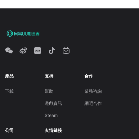
產品
支持
合作
下載
幫助
業務咨詢
遊戲資訊
網吧合作
Steam
公司
友情鏈接