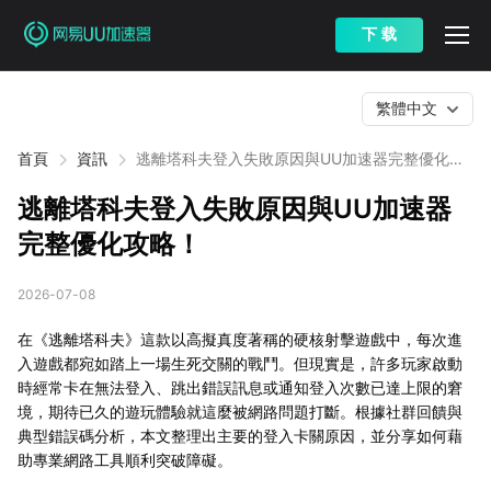
下 载
繁體中文
首頁
資訊
逃離塔科夫登入失敗原因與UU加速器完整優化攻
略！
逃離塔科夫登入失敗原因與UU加速器
完整優化攻略！
2026-07-08
在《逃離塔科夫》這款以高擬真度著稱的硬核射擊遊戲中，每次進
入遊戲都宛如踏上一場生死交關的戰鬥。但現實是，許多玩家啟動
時經常卡在無法登入、跳出錯誤訊息或通知登入次數已達上限的窘
境，期待已久的遊玩體驗就這麼被網路問題打斷。根據社群回饋與
典型錯誤碼分析，本文整理出主要的登入卡關原因，並分享如何藉
助專業網路工具順利突破障礙。