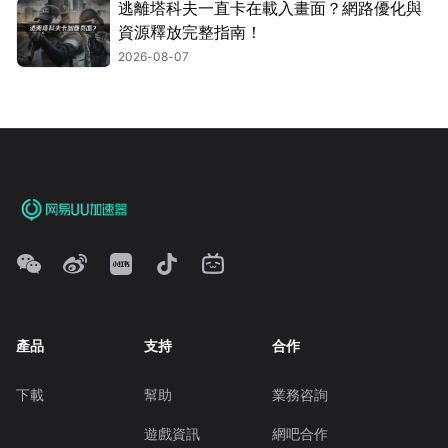
逃離塔科夫一直卡在載入畫面？網路優化與
資源釋放完整指南！
2026-08-07
產品
支持
合作
下載
幫助
業務咨詢
遊戲資訊
網吧合作