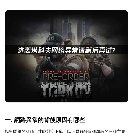
一. 網路異常的背後原因有哪些
找出問題的源頭，才能對症下藥。以下是觸發這個錯誤的三種主要