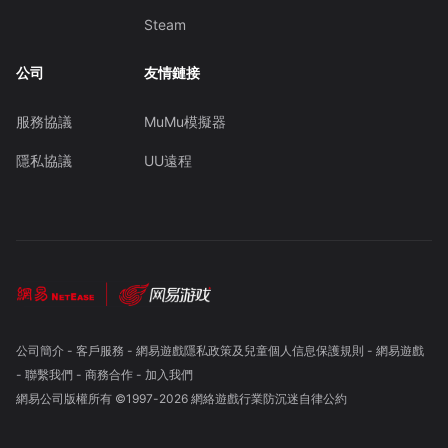
Steam
公司
友情鏈接
服務協議
MuMu模擬器
隱私協議
UU遠程
公司簡介
-
客戶服務
-
網易遊戲隱私政策及兒童個人信息保護規則
-
網易遊戲
-
聯繫我們
-
商務合作
-
加入我們
網易公司版權所有 ©1997-
2026
網絡遊戲行業防沉迷自律公約