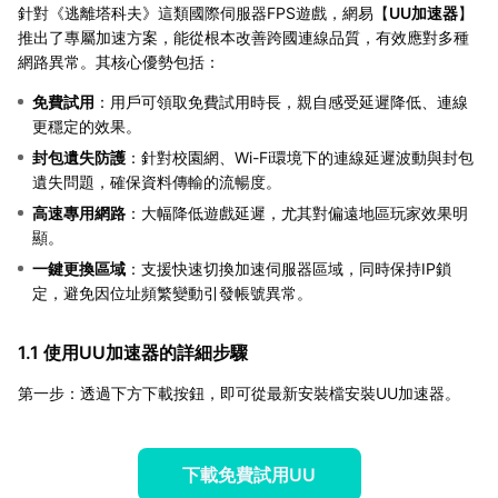
針對《逃離塔科夫》這類國際伺服器FPS遊戲，網易【
UU加速器
】
推出了專屬加速方案，能從根本改善跨國連線品質，有效應對多種
網路異常。其核心優勢包括：
免費試用
：用戶可領取免費試用時長，親自感受延遲降低、連線
更穩定的效果。
封包遺失防護
：針對校園網、Wi-Fi環境下的連線延遲波動與封包
遺失問題，確保資料傳輸的流暢度。
高速專用網路
：大幅降低遊戲延遲，尤其對偏遠地區玩家效果明
顯。
一鍵更換區域
：支援快速切換加速伺服器區域，同時保持IP鎖
定，避免因位址頻繁變動引發帳號異常。
1.1 使用UU加速器的詳細步驟
第一步：透過下方下載按鈕，即可從最新安裝檔安裝UU加速器。
下載免費試用UU