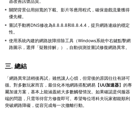
器改善訊號品質。
關閉背景佔用頻寬的下載、影片等應用程式，確保遊戲流量獲得
優先權。
嘗試手動將DNS修改為8.8.8.8和8.8.4.4，提升網路連線的穩定
性。
使用系統內建的網路故障排除工具（Windows系統中右鍵點擊網
路圖示，選擇「疑難排解」），自動偵測並嘗試修復網路異常。
三. 總結
「網路異常請稍後再試」雖然讓人心煩，但背後的原因往往有跡可
循。對多數玩家而言，最佳化本地網路搭配網易【
UU加速器
】的專
屬加速方案，基本上能涵蓋絕大多數觸發情況。如果確認是伺服器
端的問題，只需等待官方修復即可。希望每位塔科夫玩家都能順利
突破網路障礙，從容完成每一次撤離行動。