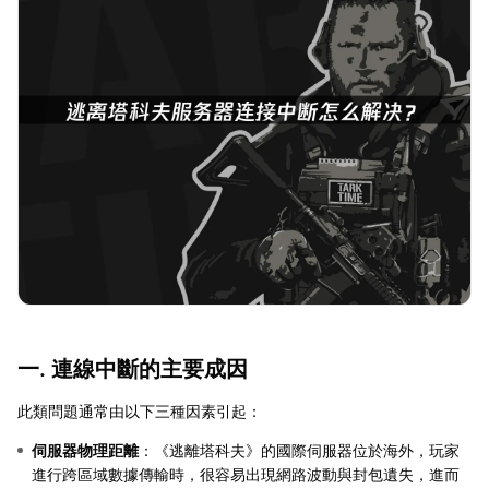
一. 連線中斷的主要成因
此類問題通常由以下三種因素引起：
伺服器物理距離
：《逃離塔科夫》的國際伺服器位於海外，玩家
進行跨區域數據傳輸時，很容易出現網路波動與封包遺失，進而