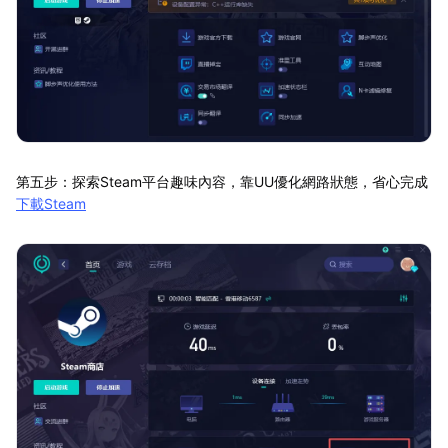
第五步：探索Steam平台趣味內容，靠UU優化網路狀態，省心完成
下載Steam