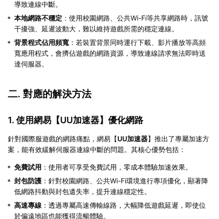
導致連線中斷。
本地網路不穩定
：使用校園網路、公共Wi-Fi等共享網路時，訊號
干擾強、延遲波動大，難以維持遊戲所需的穩定連線。
背景程式佔用頻寬
：若裝置背景同時運行下載、影片播放等高頻
寬應用程式，會擠佔遊戲的網路資源，導致連線請求無法即時送
達伺服器。
二. 對應的解決方法
1. 使用網易【
UU加速器
】優化網路
針對國際服遊戲的網路痛點，網易【
UU加速器
】推出了專屬加速方
案，能有效緩解伺服器連線中斷的問題。其核心優勢包括：
免費試用
：使用者可享受免費試用，零成本體驗加速效果。
封包防護
：針對校園網路、公共Wi-Fi環境進行專項優化，顯著降
低網路抖動與封包遺失率，提升連線穩定性。
高速專線
：透過專屬高速傳輸線路，大幅降低遊戲延遲，即使位
於偏遠地區也能獲得流暢體驗。