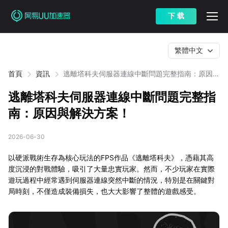
下 载
繁體中文
首頁
資訊
逃離塔科夫伺服器連線中斷問題完整指南：原因與
解決方案！
逃離塔科夫伺服器連線中斷問題完整指
南：原因與解決方案！
2026-06-30
以硬派戰術生存為核心玩法的FPS作品《逃離塔科夫》，憑藉其高
度沉浸的對戰體驗，吸引了大量忠實玩家。然而，不少玩家在實際
遊玩過程中經常遇到伺服器連線突然中斷的情況，特別是在關鍵對
局時刻，不僅造成裝備損失，也大大影響了整體的遊戲感受。