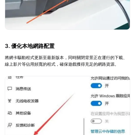
3. 優化本地網路配置
將網卡驅動程式更新至最新版本，同時關閉背景正在運行的下載、
線上影片等佔用頻寬的程式，確保遊戲獲得充足的網路資源。