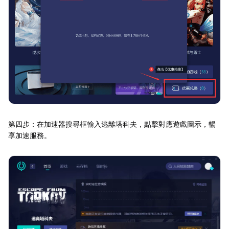
第四步：在加速器搜尋框輸入逃離塔科夫，點擊對應遊戲圖示，暢
享加速服務。