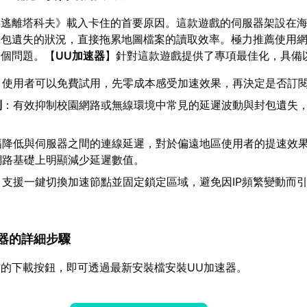
《逃離塔科夫》載入卡住的首要原因。這款遊戲的伺服器架設在
封包遺失的狀況，直接拖累地圖檔案的讀取效率。極力推薦使用
這個問題。【
UU加速器
】針對這款遊戲提供了專項最佳化，具備
：使用者可以免費試用，先零成本感受加速效果，再決定是否訂
制
：有效抑制校園網路或無線環境中常見的延遲波動與封包遺失
。
幅降低與伺服器之間的連線延遲，對於偏遠地區使用者的提速效
網路基礎上明顯減少延遲數值。
：支援一鍵切換加速節點並固定鎖定區域，避免因IP頻繁變動而
加速器的詳細步驟
的下載按鈕，即可透過最新安裝檔安裝UU加速器。