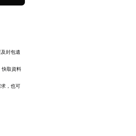
遲及封包遺
，快取資料
需求，也可