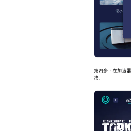
第四步：在加速
務。