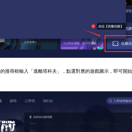
器的搜尋框輸入「逃離塔科夫」，點選對應的遊戲圖示，即可開