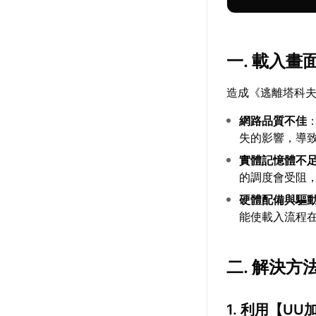
一. 載入
造成《逃離塔科
網路品質不佳
失的影響，導
實體記憶體不
的調度會受阻
硬體配備與驅
能使載入流程
二. 解決方
1. 利用【
UU