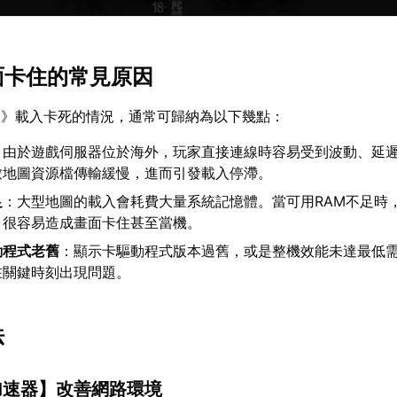
畫面卡住的常見原因
夫》載入卡死的情況，通常可歸納為以下幾點：
：由於遊戲伺服器位於海外，玩家直接連線時容易受到波動、延
致地圖資源檔傳輸緩慢，進而引發載入停滯。
足
：大型地圖的載入會耗費大量系統記憶體。當可用RAM不足時
，很容易造成畫面卡住甚至當機。
動程式老舊
：顯示卡驅動程式版本過舊，或是整機效能未達最低
在關鍵時刻出現問題。
法
加速器
】改善網路環境