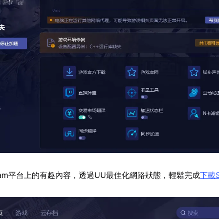
eam平台上的有趣內容，透過UU最佳化網路狀態，輕鬆完成
下載S