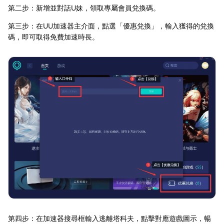
第二步：新增並對話U妹，領取專屬會員兌換碼。
第三步：在UU加速器主介面，點選「優惠兌換」，輸入獲得的兌換
碼，即可取得免費加速時長。
第四步：在加速器搜尋框輸入逃離塔科夫，點擊對應遊戲圖示，暢