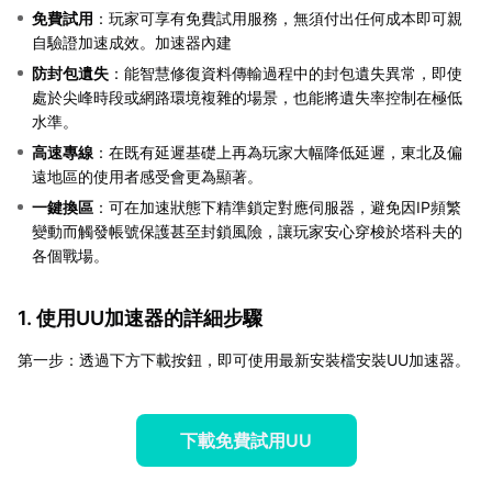
免費試用
：玩家可享有免費試用服務，無須付出任何成本即可親
自驗證加速成效。加速器內建
防封包遺失
：能智慧修復資料傳輸過程中的封包遺失異常，即使
處於尖峰時段或網路環境複雜的場景，也能將遺失率控制在極低
水準。
高速專線
：在既有延遲基礎上再為玩家大幅降低延遲，東北及偏
遠地區的使用者感受會更為顯著。
一鍵換區
：可在加速狀態下精準鎖定對應伺服器，避免因IP頻繁
變動而觸發帳號保護甚至封鎖風險，讓玩家安心穿梭於塔科夫的
各個戰場。
1. 使用UU加速器的詳細步驟
第一步：透過下方下載按鈕，即可使用最新安裝檔安裝UU加速器。
下載免費試用UU