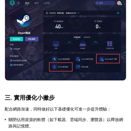
三. 實用優化小撇步
配合網路加速，同時做好以下基礎優化可進一步提升體驗：
關閉佔用資源的軟體（如下載器、雲端同步、瀏覽器）以釋放網
路與記憶體。