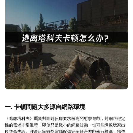
一. 卡頓問題大多源自網路環境
《逃離塔科夫》屬於對即時反應要求極高的射擊遊戲，對網路穩定
性的需求非常嚴苛，即使只是微小的網路波動，也可能導致玩家出
現致命失誤。許多玩家雖然電腦配備完全符合遊戲執行標準，卻依