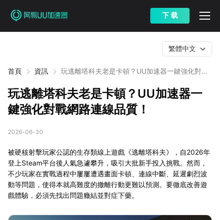
下 载
繁體中文
首頁
資訊
玩逃離塔科夫老是卡頓？UU加速器一鍵強化對戰
網路連線品質！
玩逃離塔科夫老是卡頓？UU加速器一
鍵強化對戰網路連線品質！
2026-06-30
被硬核射擊玩家公認的生存類線上遊戲《逃離塔科夫》，自2026年
登上Steam平台後人氣急遽攀升，吸引大批新手投入挑戰。然而，
不少玩家在實戰過程中屢屢遭遇畫面卡頓、連線中斷、延遲劇烈波
動等問題，使得本就高難度的撤離行動更難以預測。要徹底改善遊
戲體驗，必須先找出問題癥結並對症下藥。