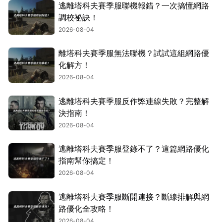
逃離塔科夫賽季服聯機報錯？一次搞懂網路
調校祕訣！
2026-08-04
離塔科夫賽季服無法聯機？試試這組網路優
化解方！
2026-08-04
逃離塔科夫賽季服反作弊連線失敗？完整解
決指南！
2026-08-04
逃離塔科夫賽季服登錄不了？這篇網路優化
指南幫你搞定！
2026-08-04
逃離塔科夫賽季服斷開連接？斷線排解與網
路優化全攻略！
2026-08-04