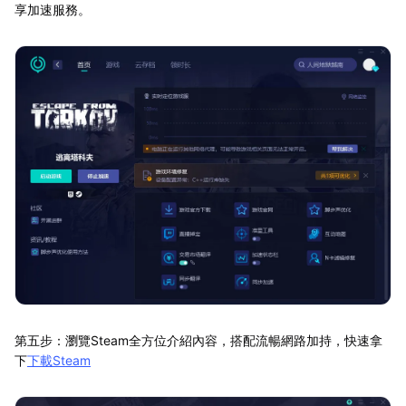
享加速服務。
第五步：瀏覽Steam全方位介紹內容，搭配流暢網路加持，快速拿
下
下載Steam