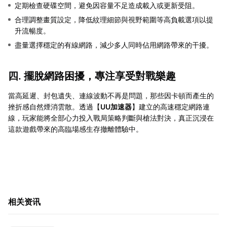
定期檢查硬碟空間，避免因容量不足造成載入或更新受阻。
合理調整畫質設定，降低紋理細節與視野範圍等高負載選項以提
升流暢度。
盡量選擇穩定的有線網路，減少多人同時佔用網路帶來的干擾。
四. 擺脫網路困擾，專注享受對戰樂趣
當高延遲、封包遺失、連線波動不再是問題，那些因卡頓而產生的
挫折感自然煙消雲散。透過【
UU加速器
】建立的高速穩定網路連
線，玩家能將全部心力投入戰局策略判斷與槍法對決，真正沉浸在
這款遊戲帶來的高臨場感生存撤離體驗中。
相关资讯