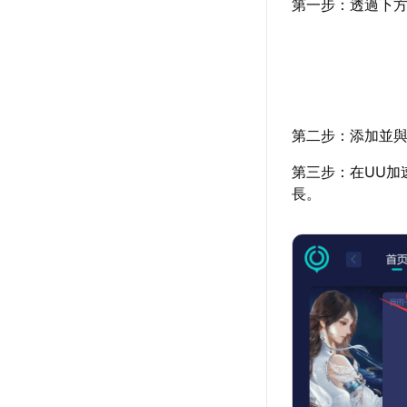
第一步：透過下方
第二步：添加並與
第三步：在UU加
長。