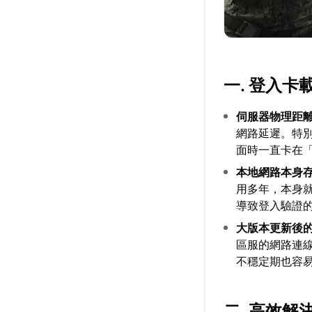
一. 登入
伺服器物理距
網路延遲。特
面時一直卡在
本地網路本身
用多年，本身
導致登入驗證
大版本更新後
區服的網路連
不穩定期也容
二. 高效