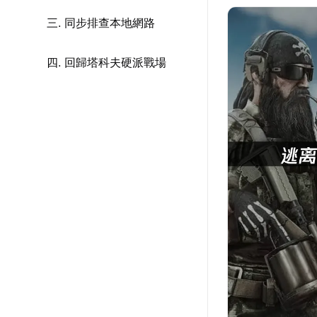
三. 同步排查本地網路
四. 回歸塔科夫硬派戰場