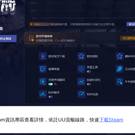
eam資訊專區查看詳情，依託UU流暢線路，快速
下載Steam