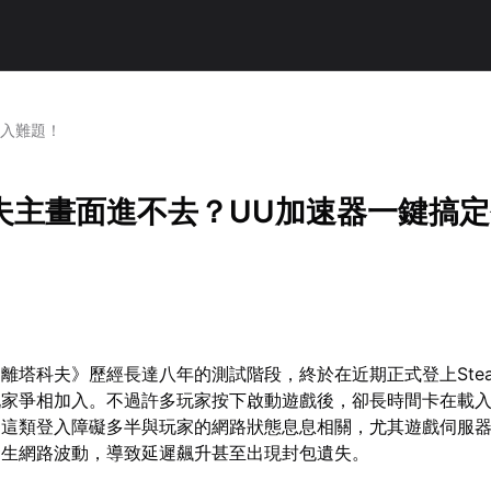
登入難題！
夫主畫面進不去？UU加速器一鍵搞
離塔科夫》歷經長達八年的測試階段，終於在近期正式登上Ste
玩家爭相加入。不過許多玩家按下啟動遊戲後，卻長時間卡在載
。這類登入障礙多半與玩家的網路狀態息息相關，尤其遊戲伺服
發生網路波動，導致延遲飆升甚至出現封包遺失。