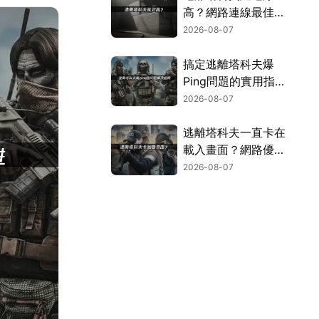
高？網路連線最佳化
攻略！
2026-08-07
搞定逃離塔科夫爆
Ping問題的實用指
南！
2026-08-07
逃離塔科夫一直卡在
載入畫面？網路優化
與資源釋放完整指
2026-08-07
南！