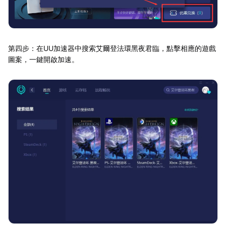
第四步：在UU加速器中搜索艾爾登法環黑夜君臨，點擊相應的遊戲
圖案，一鍵開啟加速。