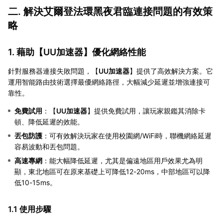
二. 解決艾爾登法環黑夜君臨連接問題的有效策
略
1. 藉助【
UU加速器
】優化網絡性能
針對服務器連接失敗問題，【
UU加速器
】提供了高效解決方案。它
運用智能路由技術選擇最優網絡路徑，大幅減少延遲並增強連接可
靠性。
免費試用
：【
UU加速器
】提供免費試用，讓玩家親鑑其消除卡
頓、降低延遲的效能。
丟包防護
：可有效解決玩家在使用校園網/WiFi時，聯機網絡延遲
容易波動和丟包問題。
高速專網
：能大幅降低延遲，尤其是偏遠地區用戶效果尤為明
顯，東北地區可在原來基礎上可降低12-20ms，中部地區可以降
低10-15ms。
1.1 使用步驟