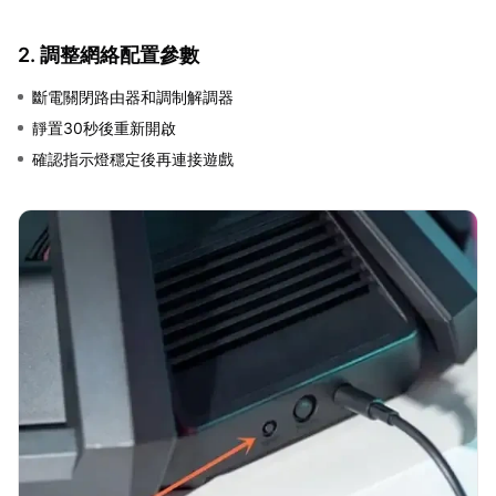
2. 調整網絡配置參數
斷電關閉路由器和調制解調器
靜置30秒後重新開啟
確認指示燈穩定後再連接遊戲