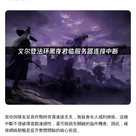
當你與隊友並肩作戰時突遇連接丟失，無疑會令人感到挫敗。這種
中斷不僅破壞遊戲連續性，還可能損失關鍵的協作機會。因此，確
保網絡順暢是提升整體體驗的核心前提。