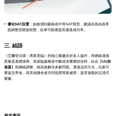
優化NAT設置
：如檢測到嚴格或中等NAT類型，建議在路由器界
面調整至開放狀態，此舉可顯著提高連接成功率。
三. 結語
《艾爾登法環：黑夜君臨》的核心樂趣在於多人協作，而網絡連接
質量是基礎保障。當面臨服務器中斷或未響應狀況時，結合【
UU加
速器
】與網絡調整，能高效解決多數問題。通過這些方法，玩家可
重返交界地，與其他褪色者共同抵禦黑夜威脅，盡享遊戲的沉浸式
樂趣。
相关资讯