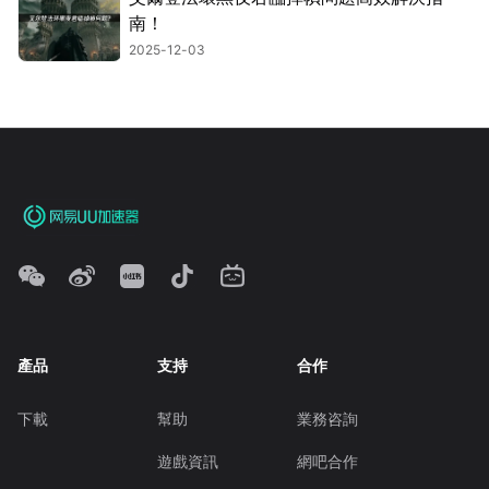
南！
2025-12-03
產品
支持
合作
下載
幫助
業務咨詢
遊戲資訊
網吧合作