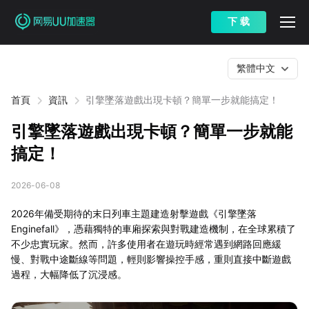
下 载
繁體中文
首頁
資訊
引擎墜落遊戲出現卡頓？簡單一步就能搞定！
引擎墜落遊戲出現卡頓？簡單一步就能
搞定！
2026-06-08
2026年備受期待的末日列車主題建造射擊遊戲《引擎墜落
Enginefall》，憑藉獨特的車廂探索與對戰建造機制，在全球累積了
不少忠實玩家。然而，許多使用者在遊玩時經常遇到網路回應緩
慢、對戰中途斷線等問題，輕則影響操控手感，重則直接中斷遊戲
過程，大幅降低了沉浸感。