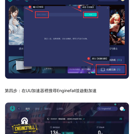
第四步：在UU加速器裡搜尋Enginefall並啟動加速