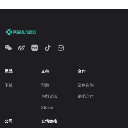
產品
支持
合作
下載
幫助
業務咨詢
遊戲資訊
網吧合作
Steam
公司
友情鏈接