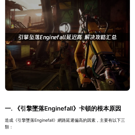
一. 《引擎墜落Enginefall》卡頓的根本原因
造成《引擎墜落Enginefall》網路延遲偏高的因素，主要有以下三
類：