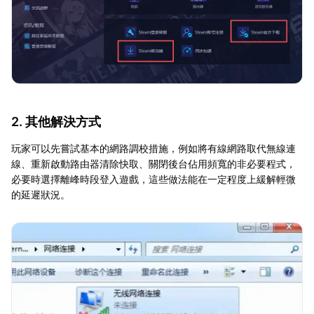
2. 其他解決方式
玩家可以先嘗試基本的網路調校措施，例如將有線網路取代無線連
線、重新啟動路由器清除快取、關閉後台佔用頻寬的非必要程式，
必要時選擇離峰時段登入遊戲，這些做法能在一定程度上緩解輕微
的延遲狀況。