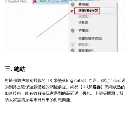
三. 總結
對於強調快節奏對戰的《引擎墜落Enginefall》而言，穩定且低延遲
的網路是確保遊戲體驗的關鍵前提。網易【
UU加速器
】憑藉成熟的
加速技術，能有效解決玩家遇到的高延遲、丟包、卡頓等問題，幫
助大家盡情探索末日列車的對戰樂趣。