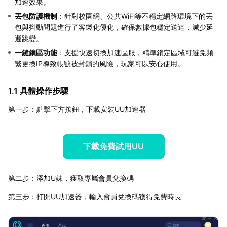
加速效果。
丟包防護機制
：針對校園網、公共WiFi等不穩定網路環境下的丟
包與抖動問題進行了客製化優化，確保數據包穩定送達，減少延
遲跳變。
一鍵鎖區功能
：支援快速切換加速區服，精準鎖定區域可避免頻
繁更換IP導致帳號被封鎖的風險，玩家可以安心使用。
1.1 具體操作步驟
第一步：點擊下方按鈕，下載安裝UU加速器
下載免費試用UU
第二步：添加U妹，獲取專屬會員兌換碼
第三步：打開UU加速器，輸入會員兌換碼獲得免費時長