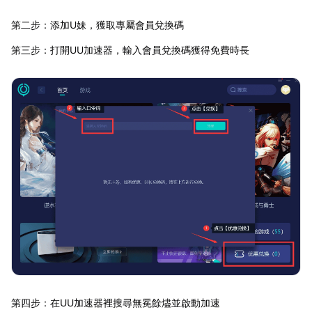
第二步：添加U妹，獲取專屬會員兌換碼
第三步：打開UU加速器，輸入會員兌換碼獲得免費時長
第四步：在UU加速器裡搜尋無冕餘燼並啟動加速