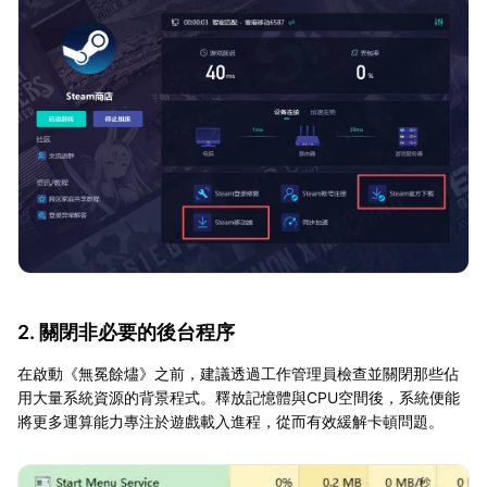
2. 關閉非必要的後台程序
在啟動《無冕餘燼》之前，建議透過工作管理員檢查並關閉那些佔
用大量系統資源的背景程式。釋放記憶體與CPU空間後，系統便能
將更多運算能力專注於遊戲載入進程，從而有效緩解卡頓問題。