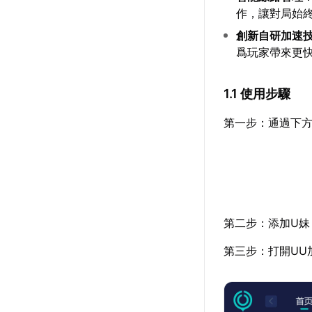
作，讓對局始
創新自研加速
爲玩家帶來更
1.1 使用步驟
第一步：通過下方
第二步：添加U妹
第三步：打開UU