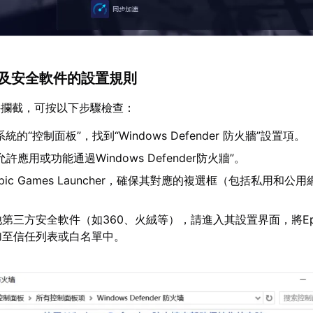
牆及安全軟件的設置規則
件攔截，可按以下步驟檢查：
系統的“控制面板”，找到“Windows Defender 防火牆”設置項。
許應用或功能通過Windows Defender防火牆”。
ic Games Launcher，確保其對應的複選框（包括私用和公
第三方安全軟件（如360、火絨等），請進入其設置界面，將Ep
加至信任列表或白名單中。