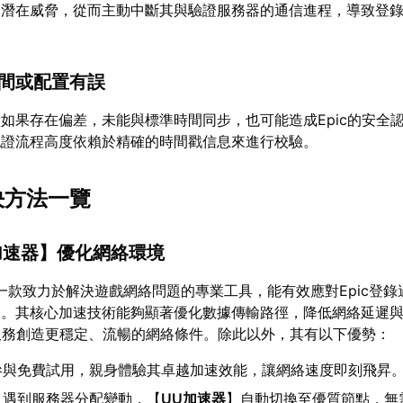
爲潛在威脅，從而主動中斷其與驗證服務器的通信進程，導致登
時間或配置有誤
如果存在偏差，未能與標準時間同步，也可能造成Epic的安全
認證流程高度依賴於精確的時間戳信息來進行校驗。
決方法一覽
加速器
】優化網絡環境
一款致力於解決遊戲網絡問題的專業工具，能有效應對Epic登錄
礙。其核心加速技術能夠顯著優化數據傳輸路徑，降低網絡延遲
c服務創造更穩定、流暢的網絡條件。除此以外，其有以下優勢：
參與免費試用，親身體驗其卓越加速效能，讓網絡速度即刻飛昇
：遇到服務器分配變動，【
UU加速器
】自動切換至優質節點，無