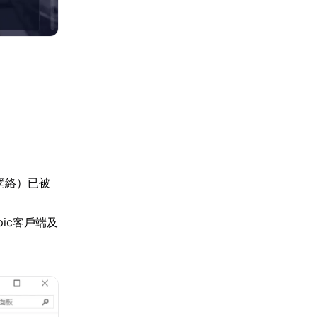
用網絡）已被
ic客戶端及