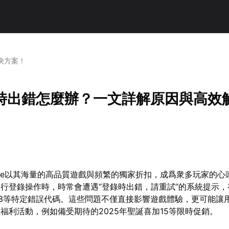
決方案！
登錄時出錯怎麼辦？一文詳解原因與高效
s Store以其海量的高品質遊戲與頻繁的獨家折扣，成爲衆多玩家的
行登錄操作時，時常會遭遇“登錄時出錯，請重試”的系統提示，
-0013等特定錯誤代碼。這些問題不僅直接影響遊戲體驗，更可能讓
福利活動，例如備受期待的2025年聖誕喜加15等限時促銷。