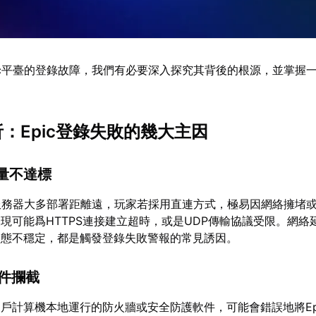
ic平臺的登錄故障，我們有必要深入探究其背後的根源，並掌握
析：Epic登錄失敗的幾大主因
質量不達標
證服務器大多部署距離遠，玩家若採用直連方式，極易因網絡擁堵
現可能爲HTTPS連接建立超時，或是UDP傳輸協議受限。網絡
狀態不穩定，都是觸發登錄失敗警報的常見誘因。
組件攔截
戶計算機本地運行的防火牆或安全防護軟件，可能會錯誤地將Ep