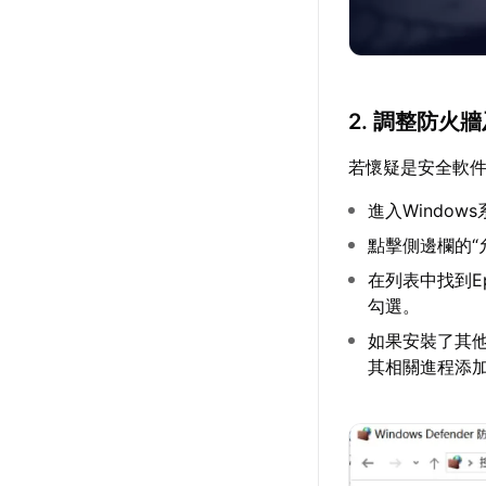
2. 調整防火
若懷疑是安全軟
進入Windows
點擊側邊欄的“允
在列表中找到Ep
勾選。
如果安裝了其他
其相關進程添