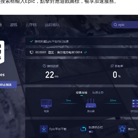
搜索框輸入Epic，點擊對應遊戲圖標，暢享加速服務。