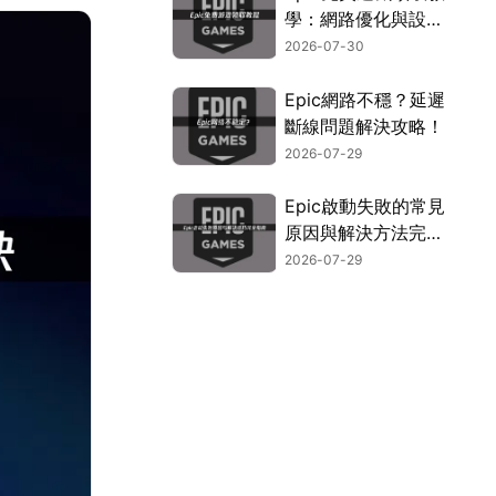
學：網路優化與設定
指南！
2026-07-30
Epic網路不穩？延遲
斷線問題解決攻略！
2026-07-29
Epic啟動失敗的常見
原因與解決方法完整
指南！
2026-07-29