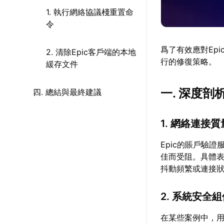
1. 執行網絡協議棧重置命
令
爲了有效應對Ep
2. 清除Epic客戶端的本地
行的修復策略。
緩存文件
一. 深度剖
四. 總結與最終建議
1. 網絡連接
Epic的賬戶驗
佳而受阻。具體表
抖動頻繁或連接
2. 系統安全
在某些案例中，用