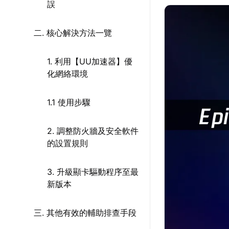
誤
二. 核心解決方法一覽
1. 利用【UU加速器】優
化網絡環境
1.1 使用步驟
2. 調整防火牆及安全軟件
的設置規則
3. 升級顯卡驅動程序至最
新版本
三. 其他有效的輔助排查手段