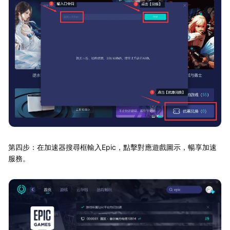
第四步：在加速器搜尋框輸入Epic，點擊對應遊戲圖示，暢享加速
服務。