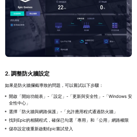
2. 調整防火牆設定
如果是防火牆攔截導致的問題，可以嘗試以下步驟：
開啟「開始功能表」-「設定」-「更新與安全性」-「Windows 安
全性中心」
選擇「防火牆與網路保護」-「允許應用程式通過防火牆」
找到Epic的相關程式，確保已勾選「專用」和「公用」網路權限
儲存設定後重新啟動Epic嘗試登入