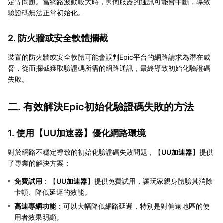
定等問題。當網路波動較大時，與伺服器的通訊可能會中斷，導致
驗證碼無法正常初始化。
2. 防火牆或安全軟體攔截
裝置的防火牆或安全軟體可能會誤判Epic平台的網路請求為潛在威
脅，從而攔截獲取驗證碼所需的網路通訊，最終導致初始化驗證碼
失敗。
二. 有效解決Epic初始化驗證碼失敗的方法
1. 使用【
UU加速器
】優化網路環境
對於網路不穩定導致的初始化驗證碼失敗問題，【
UU加速器
】提供
了專業的解決方案：
免費試用
：【
UU加速器
】提供免費試用，讓玩家親身體驗其消除
卡頓、降低延遲的效能。
高速專網功能
：可以大幅降低網路延遲，特別是對偏遠地區的使
用者效果明顯。