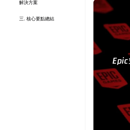
解決方案
三. 核心要點總結