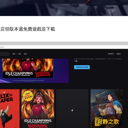
商店領取本週免費遊戲並下載