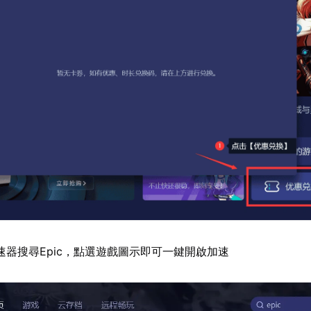
速器搜尋Epic，點選遊戲圖示即可一鍵開啟加速