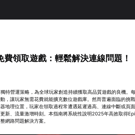
如何免費領取遊戲：輕鬆解決連線問題！
以其獨特營運策略，為全球玩家創造持續獲取高品質遊戲的良機。
活動，讓玩家無需花費就能擴充數位遊戲庫。然而普遍面臨的挑
服器地理位置，玩家在領取過程常遭遇延遲過高、連線中斷或頁
更新、流量激增時刻。本指南將系統性說明2025年高效取得Ep
完整網路問題解決方案。