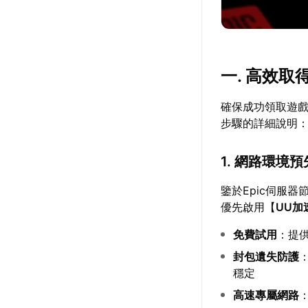
一. 高效取
確保成功領取遊
步驟的詳細說明
1. 網路環境
鑒於Epic伺服
優先啟用【
UU加
免費試用
：提
封包遺失防護
穩定
高速專屬網路