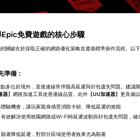
得Epic免費遊戲的核心步驟
戲的關鍵在於採取正確的網路優化策略並遵循標準操作流程。以
：
預先準備：
器節點多位於境外，直接連線常伴隨高延遲與封包遺失問題。建議
速器
】網路加速工具改善連線品質。此外【
UU加速器
】更具備
供體驗機會，讓玩家親身感受消除卡頓、降低延遲的效能
：有效解決使用校園網路或Wi-Fi時延遲波動與封包遺失問題，確
：顯著降低延遲，對部分區域使用者效果尤為顯著