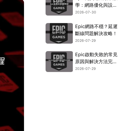
學：網路優化與設定
指南！
2026-07-30
Epic網路不穩？延遲
斷線問題解決攻略！
2026-07-29
Epic啟動失敗的常見
原因與解決方法完整
指南！
2026-07-29