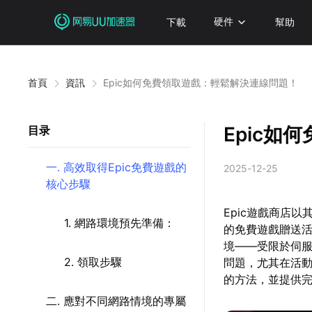
下載
硬件
幫助
首頁
資訊
Epic如何免費領取遊戲：輕鬆解決連線問題！
Epic
目录
一. 高效取得Epic免費遊戲的
2025-12-25
核心步驟
Epic遊戲商店
1. 網路環境預先準備：
的免費遊戲贈送
境——受限於伺
2. 領取步驟
問題，尤其在活動
的方法，並提供
二. 應對不同網路情境的專屬