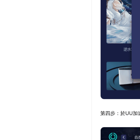
第四步：於UU加