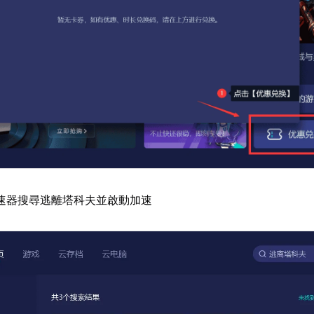
速器搜尋逃離塔科夫並啟動加速