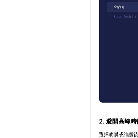
2. 避開高峰
選擇凌晨或維護