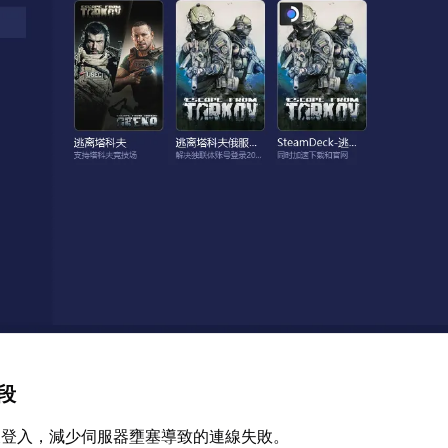
時段
後登入，減少伺服器壅塞導致的連線失敗。