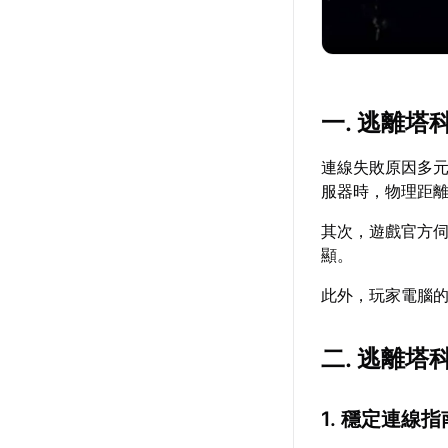
一. 逃離塔
連線失敗原因多
服器時，物理距
其次，遊戲官方
顯。
此外，玩家電腦
二. 逃離塔
1. 穩定連線指