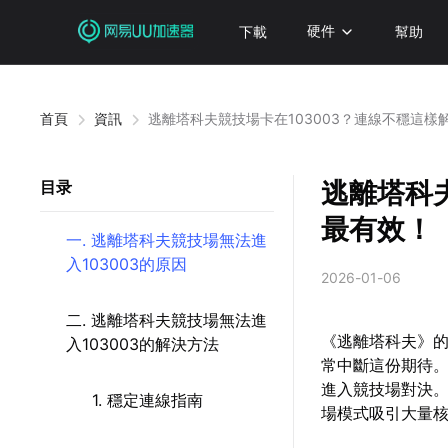
下載
硬件
幫助
首頁
資訊
逃離塔科夫競技場卡在103003？連線不穩這樣
逃離塔科
目录
最有效！
一. 逃離塔科夫競技場無法進
入103003的原因
2026-01-06
二. 逃離塔科夫競技場無法進
《逃離塔科夫》的
入103003的解決方法
常中斷這份期待
進入競技場對決。
1. 穩定連線指南
場模式吸引大量