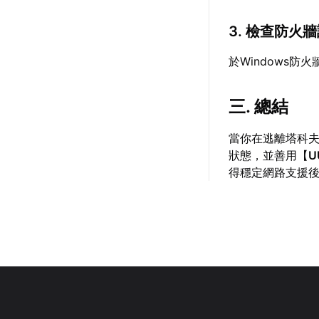
3. 檢查防火
於Windows
三. 總結
當你在逃離塔科夫
狀態，並善用【
U
得穩定網路支援