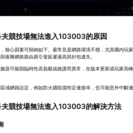
科夫競技場無法進入103003的原因
元，核心因素可歸納如下。最常見是網路環境不穩，尤其國內玩
離與複雜網路路由易引發延遲過高與封包遺失。
伺服器可能因臨時性高負載或維護而異常，在版本更新或玩家高
的區域網路設定，例如防火牆阻擋特定連接埠，也可能意外中斷
科夫競技場無法進入103003的解決方法
南