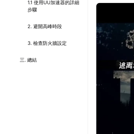
1.1 使用UU加速器的詳細
步驟
2. 避開高峰時段
3. 檢查防火牆設定
三. 總結