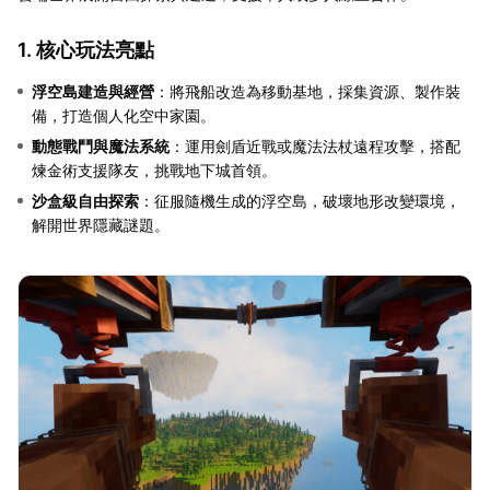
1. 核心玩法亮點
浮空島建造與經營
：將飛船改造為移動基地，採集資源、製作裝
備，打造個人化空中家園。
動態戰鬥與魔法系統
：運用劍盾近戰或魔法法杖遠程攻擊，搭配
煉金術支援隊友，挑戰地下城首領。
沙盒級自由探索
：征服隨機生成的浮空島，破壞地形改變環境，
解開世界隱藏謎題。