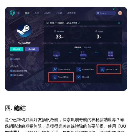
四. 總結
是否已準備好與好友揚帆啟航，探索風嶼奇航的神秘雲端世界？確
保網路連線順暢無阻，是獲得完美連線體驗的首要前提。使用【
UU