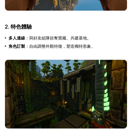
2. 特色體驗
多人連線
：與好友組隊掠奪寶藏、共建基地。
角色訂製
：自由調整外觀特徵，塑造獨特形象。