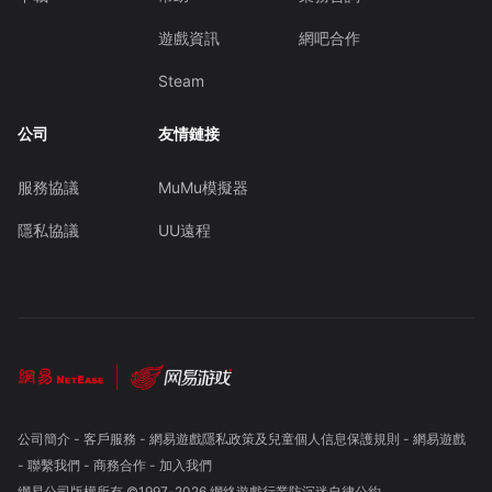
遊戲資訊
網吧合作
Steam
公司
友情鏈接
服務協議
MuMu模擬器
隱私協議
UU遠程
公司簡介
-
客戶服務
-
網易遊戲隱私政策及兒童個人信息保護規則
-
網易遊戲
-
聯繫我們
-
商務合作
-
加入我們
網易公司版權所有 ©1997-
2026
網絡遊戲行業防沉迷自律公約