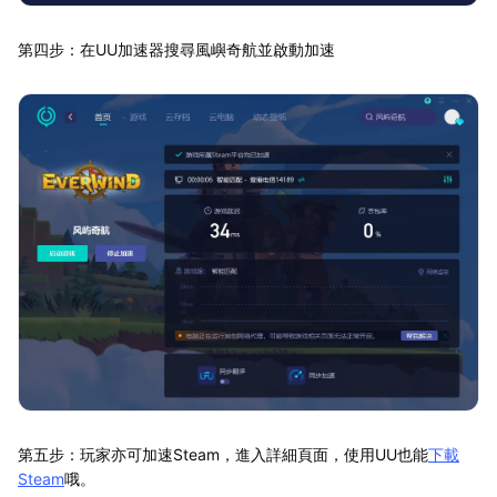
第四步：在UU加速器搜尋風嶼奇航並啟動加速
第五步：玩家亦可加速Steam，進入詳細頁面，使用UU也能
下載
Steam
哦。