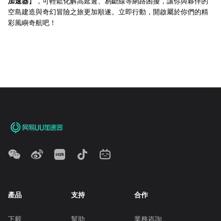
加速器
】，可輕鬆化解高延遲、易斷線等網路困擾，讓你與夥伴的
空島建造與奇幻冒險之旅更加順遂。立即行動，開啟屬於你們的精
彩風嶼奇航吧！
產品
支持
合作
下載
幫助
業務咨詢