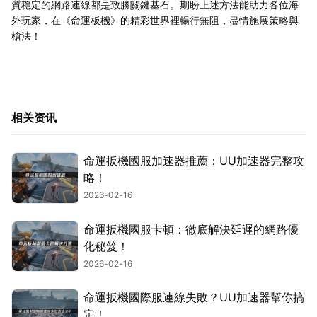
質穩定的網路連線都是致勝關鍵基石。期盼上述方法能助力各位海
外玩家，在《命運板機》的精彩世界裡暢行無阻，盡情施展策略與
槍法！
相关资讯
命運扳機國服加速器推薦：UU加速器完整攻
略！
2026-02-16
命運扳機國服卡頓：徹底解決延遲的網路優
化秘笈！
2026-02-16
命運扳機國際服連線失敗？UU加速器幫你搞
定！