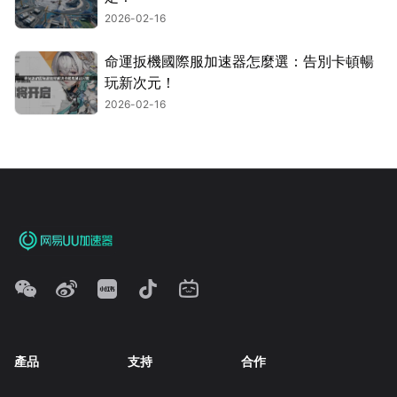
2026-02-16
命運扳機國際服加速器怎麼選：告別卡頓暢
玩新次元！
2026-02-16
產品
支持
合作