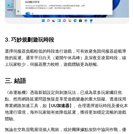
3. 巧妙規劃遊玩時段
選擇伺服器負載較低的時段進行遊戲，可有效避免因伺服器超載導
致的延遲。通常平日白天（避開午休高峰）及深夜至凌晨時段，線
上玩家較少，伺服器壓力較輕，遊戲體驗更為順暢。
三. 結語
《命運板機》憑藉新穎設定與刺激玩法，已成為眾多玩家矚目焦
點。然而網路延遲問題無疑是享受遊戲樂趣的重大阻礙。透過採用
專業網路加速工具，如【
UU加速器
】、合理選擇遊玩時段及優化本
地運行環境，海外玩家能有效降低延遲，獲得更加穩定流暢的遊戲
體驗。
無論在空島混戰展現個人戰術，或於團隊據點攻防中協同作戰，優