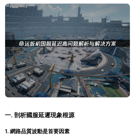
一. 剖析國服延遲現象根源
1. 網路品質波動是首要因素