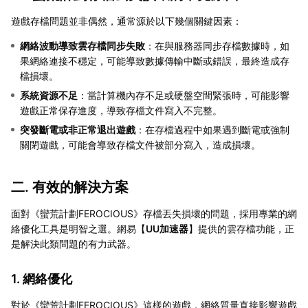
遊戲存檔問題並非偶然，通常源於以下幾個關鍵因素：
網絡波動導致雲存檔同步失敗
：在與服務器同步存檔數據時，如
果網絡連接不穩定，可能導致數據傳輸中斷或錯誤，最終造成存
檔損壞。
系統資源不足
：當計算機內存不足或硬盤空間緊張時，可能影響
遊戲正常保存進度，導致存檔文件寫入不完整。
突發斷電或非正常退出遊戲
：在存檔過程中如果遇到斷電或強制
關閉遊戲，可能會導致存檔文件被部分寫入，造成損壞。
二. 有效的解決方案
面對《蠻荒計劃FEROCIOUS》存檔丟失損壞的問題，採用專業的網
絡優化工具是明智之選。網易【
UU加速器
】提供的雲存檔功能，正
是解決此類問題的有力武器。
1. 網絡優化
對於《蠻荒計劃FEROCIOUS》這樣的遊戲，網絡質量直接影響遊戲