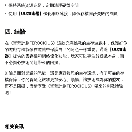
保持系統資源充足，定期清理硬盤空間
使用【
UU加速器
】優化網絡連接，降低存檔同步失敗的風險
四. 結語
在《蠻荒計劃FEROCIOUS》這款充滿挑戰的生存遊戲中，保護好你
的遊戲存檔就像在遊戲中保護自己的角色一樣重要。通過【
UU加速
器
】提供的雲存檔和網絡優化功能，玩家可以專注於遊戲本身，而
不必擔心技術問題帶來的困擾。
無論是面對兇猛的恐龍，還是應對複雜的生存環境，有了可靠的存
檔保障，你的冒險之旅將更加安心、順暢。讓技術成為你的盟友，
而不是阻礙，盡情享受《蠻荒計劃FEROCIOUS》帶來的刺激體驗
吧！
相关资讯