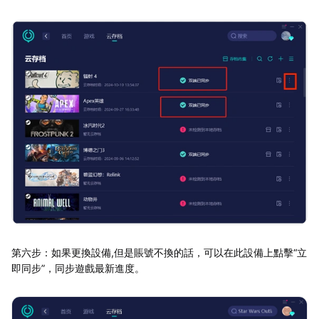
第六步：如果更換設備,但是賬號不換的話，可以在此設備上點擊“立
即同步”，同步遊戲最新進度。