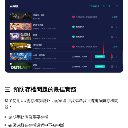
三. 預防存檔問題的最佳實踐
除了使用UU雲存檔功能外，玩家還可以採取以下措施預防存檔問
題：
定期手動備份重要存檔
確保遊戲在存檔過程中不被中斷