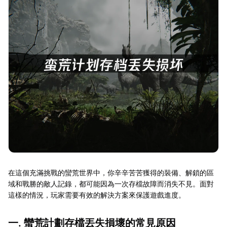
在這個充滿挑戰的蠻荒世界中，你辛辛苦苦獲得的裝備、解鎖的區
域和戰勝的敵人記錄，都可能因為一次存檔故障而消失不見。面對
這樣的情況，玩家需要有效的解決方案來保護遊戲進度。
一. 蠻荒計劃存檔丟失損壞的常見原因