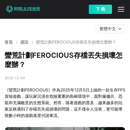
下 载
繁體中文
首頁
資訊
蠻荒計劃FEROCIOUS存檔丟失損壞怎麼辦？
蠻荒計劃FEROCIOUS存檔丟失損壞怎
麼辦？
2025-12-04
《蠻荒計劃FEROCIOUS》作為2025年12月5日上線的一款生存FPS
冒險遊戲，讓玩家沉浸在危險重重的島嶼環境中，面對僱傭兵、恐
龍和充滿敵意的生態系統。然而，隨著遊戲的普及，越來越多的玩
家反映遇到了存檔丟失或損壞的問題，這不僅令人沮喪，更可能導
致數小時的遊戲進度付諸東流。