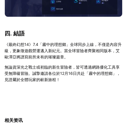
四. 結語
《最終幻想14》7.4「霧中的理想鄉」全球同步上線，不僅是內容升
級，更象徵遊戲營運邁入新紀元。當全球冒險者齊聚相同版本，艾
歐澤亞將譜寫前所未有的璀璨篇章。
無論資深光之戰士或初臨的新生冒險者，皆可透過網路優化工具享
受無障礙冒險。誠摯邀請各位於12月16日共赴「霧中的理想鄉」，
見證屬於全體玩家的嶄新旅程！
相关资讯