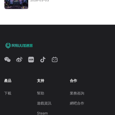
2026-03-03
產品
支持
合作
下載
幫助
業務咨詢
遊戲資訊
網吧合作
Steam