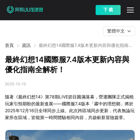
下 载
繁體中文
首頁
資訊
最終幻想14國際服7.4版本更新內容與優化指南全
解析！
最終幻想14國際服7.4版本更新內容與
優化指南全解析！
2025-12-15
隨著《最終幻想14》第78期LIVE節目圓滿落幕，營運團隊正式揭曉
玩家引頸期盼的最新進展——國際服7.4版本「霧中的理想鄉」將於
2025年12月16日全球同步上線。此次跨區域同步更新，代表無論玩
家所在區域，皆能第一時間體驗相同內容，共啟嶄新冒險篇章。