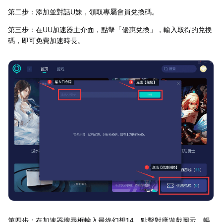
第二步：添加並對話U妹，領取專屬會員兌換碼。
第三步：在UU加速器主介面，點擊「優惠兌換」，輸入取得的兌換
碼，即可免費加速時長。
第四步：在加速器搜尋框輸入最終幻想14，點擊對應遊戲圖示，暢