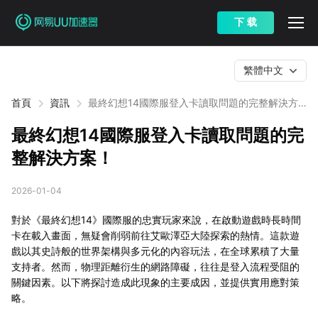
下 载
繁體中文
首頁
資訊
最終幻想14國際服登入卡讀取問題的完整解決方
案！
最終幻想14國際服登入卡讀取問題的完
整解決方案！
2026-01-04
對於《最終幻想14》國際服的忠實玩家來說，在啟動遊戲時長時間
卡在載入畫面，無疑會削弱前往艾歐澤亞大陸探索的熱情。這款遊
戲以其史詩般的世界架構與多元化的內容玩法，在全球累積了大量
支持者。然而，物理距離衍生的網路障礙，往往是登入流程受阻的
關鍵因素。以下將探討造成此現象的主要成因，並提供實用應對策
略。