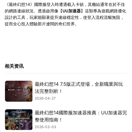
《最終幻想14》國際服登入時遭遇載入卡頓，其癥結通常在於不佳
的網路連線狀況。透過啟用像【
UU加速器
】這類專為遊戲網路優化
設計的工具，玩家能顯著提升連線穩定性，使登入流程流暢無阻，
從而全心投入體驗那片遼闊的奇幻世界。
相关资讯
最終幻想14 7.5版正式登場，全新職業與玩
法完整剖析！
2026-04-27
最終幻想14國際服加速器推薦：UU加速器完
整使用指南！
2026-03-03