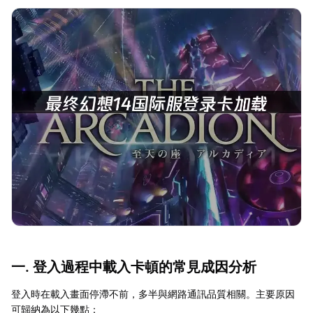
一. 登入過程中載入卡頓的常見成因分析
登入時在載入畫面停滯不前，多半與網路通訊品質相關。主要原因
可歸納為以下幾點：