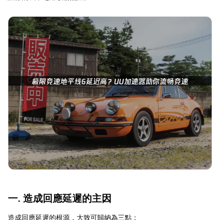
一. 造成回應延遲的主因
造成回應延遲的根源，大致可歸納為三點：