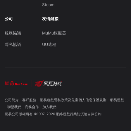
Steam
公司
友情鏈接
服務協議
MuMu模擬器
隱私協議
UU遠程
公司簡介
-
客戶服務
-
網易遊戲隱私政策及兒童個人信息保護規則
-
網易遊戲
-
聯繫我們
-
商務合作
-
加入我們
網易公司版權所有 ©1997-
2026
網絡遊戲行業防沉迷自律公約