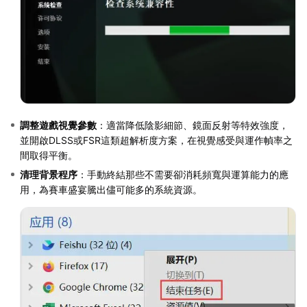
調整遊戲視覺參數
：適當降低陰影細節、鏡面反射等特效強度，
並開啟DLSS或FSR這類超解析度方案，在視覺感受與運作幀率之
間取得平衡。
清理背景程序
：手動終結那些不需要卻消耗頻寬與運算能力的應
用，為賽車盛宴騰出儘可能多的系統資源。