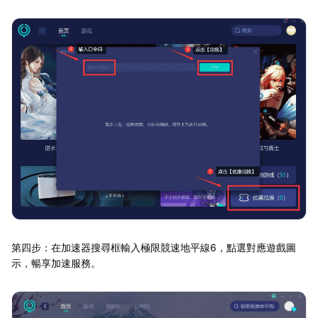
第四步：在加速器搜尋框輸入極限競速地平線6，點選對應遊戲圖
示，暢享加速服務。