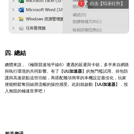
四. 總結
總體來說，《極限競速地平線6》遭遇的延遲與卡頓，多半來自網路
與執行環境的共同影響。有了【
UU加速器
】的無門檻試用、掉包防
護與高速節點這些功能，再搭配幾項簡單的本機設定最佳化，玩家
便能輕鬆奪回絲滑流暢的操控感受。此刻就啟動【
UU加速器
】，投
入無阻的極速世界吧！
相关资讯