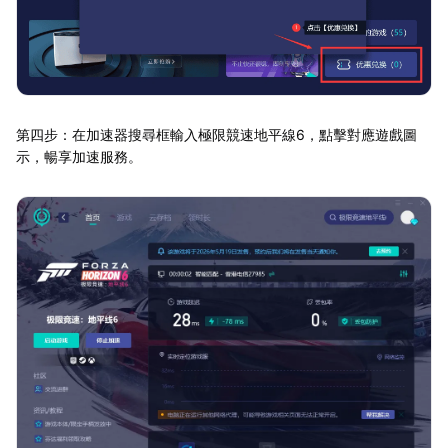
第四步：在加速器搜尋框輸入極限競速地平線6，點擊對應遊戲圖
示，暢享加速服務。