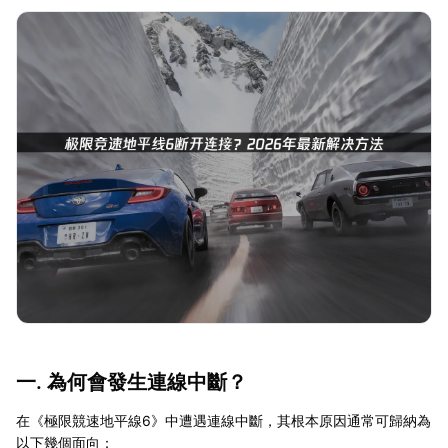
一. 為何會發生連線中斷？
在《極限競速地平線6》中遭遇連線中斷，其根本原因通常可歸納為
以下幾個面向：