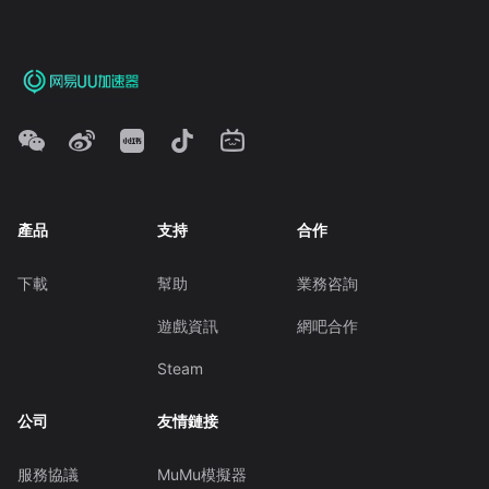
產品
支持
合作
下載
幫助
業務咨詢
遊戲資訊
網吧合作
Steam
公司
友情鏈接
服務協議
MuMu模擬器