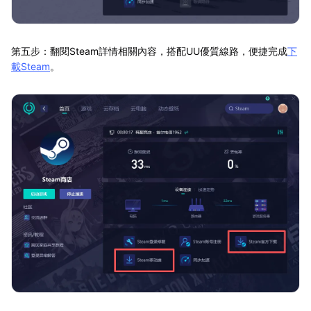
第五步：翻閱Steam詳情相關內容，搭配UU優質線路，便捷完成
下
載Steam
。