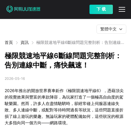
下 载
繁體中文
首頁
資訊
極限競速地平線6斷線問題完整剖析：告別連線中
斷，痛快飆速！
極限競速地平線6斷線問題完整剖析：
告別連線中斷，痛快飆速！
2026-05-16
2026年推出的開放世界賽車鉅作《極限競速地平線6》，憑藉頂尖
的視覺效果與豐富的車款陣容，為玩家打造了一個極高自由度的駕
駛樂園。然而，許多人在盡情馳騁時，卻經常碰上伺服器連線失
敗、多人連線中斷，或配對等待時間過長等狀況，這些問題直接折
損了線上遊玩的樂趣。無論玩家的硬體配備如何，這些狀況的根源
大多指向同一個方向——網路環境。