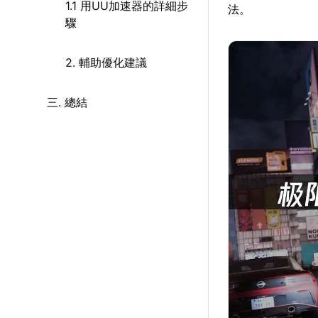
1.1 用UU加速器的詳細步
法。
驟
2. 輔助優化建議
三. 總結