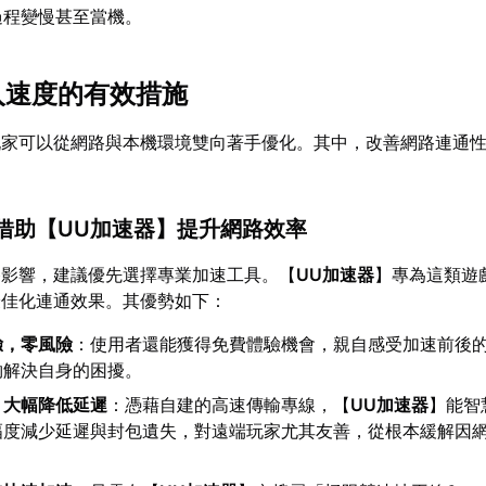
過程變慢甚至當機。
載入速度的有效措施
玩家可以從網路與本機環境雙向著手優化。其中，改善網路連通
：借助【
UU加速器
】提升網路效率
路影響，建議優先選擇專業加速工具。【
UU加速器
】專為這類遊
最佳化連通效果。其優勢如下：
驗，零風險
：使用者還能獲得免費體驗機會，親自感受加速前後
夠解決自身的困擾。
，大幅降低延遲
：憑藉自建的高速傳輸專線，【
UU加速器
】能智
幅度減少延遲與封包遺失，對遠端玩家尤其友善，從根本緩解因
。