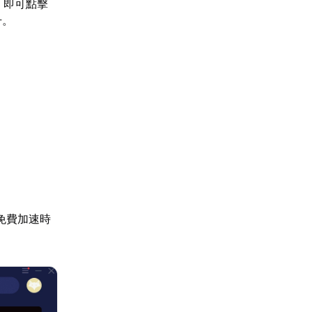
，即可點擊
升。
免費加速時