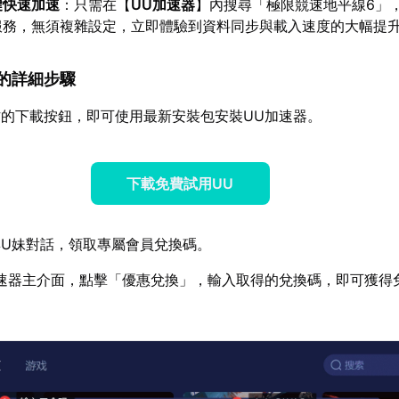
鍵快速加速
：只需在【
UU加速器
】內搜尋「極限競速地平線6」
服務，無須複雜設定，立即體驗到資料同步與載入速度的大幅提
速器的詳細步驟
的下載按鈕，即可使用最新安裝包安裝UU加速器。
下載免費試用UU
U妹對話，領取專屬會員兌換碼。
速器主介面，點擊「優惠兌換」，輸入取得的兌換碼，即可獲得