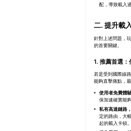
配，導致載入
二. 提升
針對上述問題，
的首要關鍵。
1. 推薦首選
若是受到國際線
能夠直擊痛點，
使用者免費體
保加速確實能
私有高速鏈路
定的路由，大
起的載入卡頓