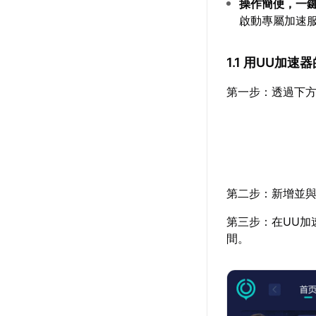
操作簡便，一
啟動專屬加速
1.1 用UU加
第一步：透過下方
第二步：新增並與
第三步：在UU加
間。