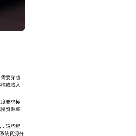
料需要穿越
存檔或載入
速度要求極
拖慢資源載
式，這些程
的系統資源分