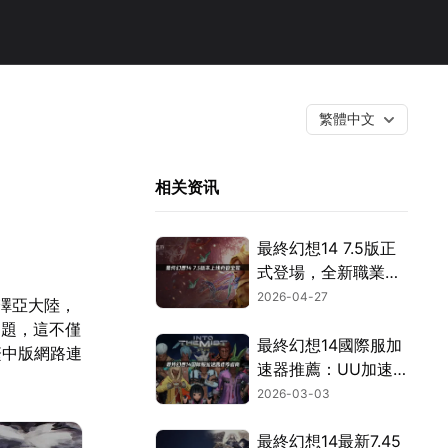
繁體中文
相关资讯
最終幻想14 7.5版正
式登場，全新職業與
玩法完整剖析！
2026-04-27
歐澤亞大陸，
問題，這不僅
最終幻想14國際服加
繁中版網路連
速器推薦：UU加速
器完整使用指南！
2026-03-03
最終幻想14最新7.45