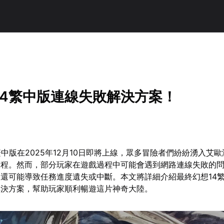
14繁中版連線失敗解決方案！
繁中版在2025年12月10日即將上線，眾多冒險者們紛紛湧入艾
旅程。然而，部分玩家在遊戲過程中可能會遇到網路連線失敗的
還可能導致任務進度遺失或中斷。本文將詳細介紹最終幻想14
解決方案，幫助玩家順利暢遊這片神奇大陸。