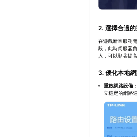
2. 選擇合適
在遊戲新區服剛開
段，此時伺服器
入，可以顯著提
3. 優化本地
重啟網路設備
立穩定的網路