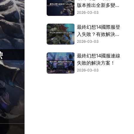
版本推出全新多變迷
宮：網路加速新體
2026-03-03
驗！
最終幻想14國際服登
入失敗？有效解決方
案與原因解析！
2026-03-03
最終幻想14國服連線
失敗的解決方案！
2026-03-03