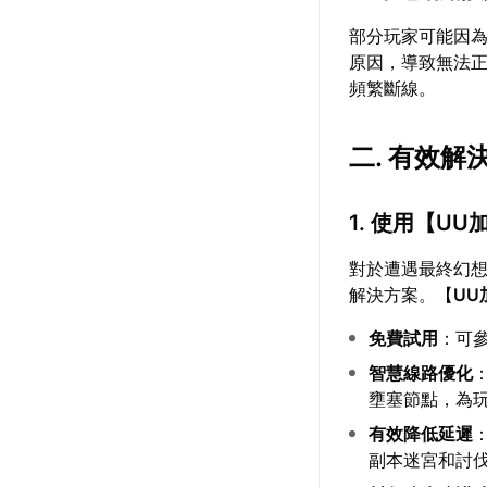
部分玩家可能因為
原因，導致無法正
頻繁斷線。
二. 有效
1. 使用【
UU
對於遭遇最終幻想
解決方案。【
UU
免費試用
：可
智慧線路優化
壅塞節點，為
有效降低延遲
副本迷宮和討