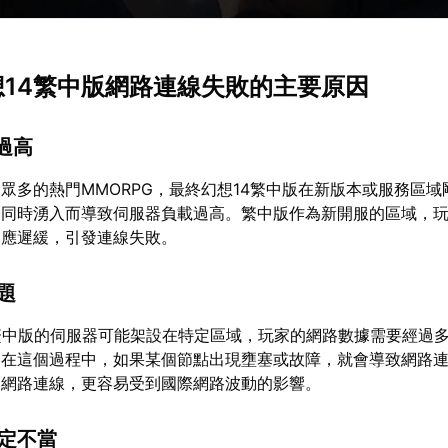
幻想14繁中版網路連線失敗的主要原因
載過高
眾多的熱門MMORPG，最終幻想14繁中版在新版本或服務區域
家同時湧入而導致伺服器負載過高。繁中版作為新開服的區域，
回應遲緩，引發連線失敗。
問題
繁中版的伺服器可能架設在特定區域，玩家的網路數據需要經過
。在這個過程中，如果某個節點出現壅塞或故障，就會導致網路
國網路連線，更容易受到國際網路波動的影響。
設定不當