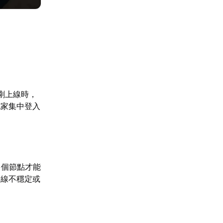
剛上線時，
玩家集中登入
多個節點才能
連線不穩定或