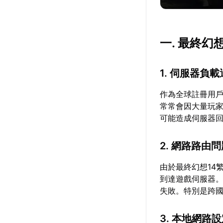
一. 最終
1. 伺服器負
作為全球註冊用戶
常常會因大量玩
可能造成伺服器
2. 網路路由
由於最終幻想14
到達遊戲伺服器
失敗。特別是跨
3. 本地網路