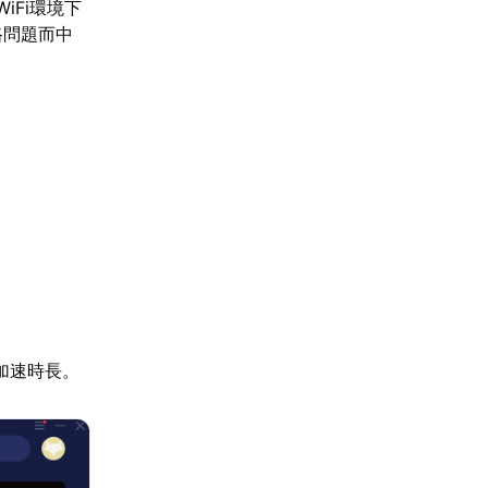
iFi環境下
路問題而中
加速時長。