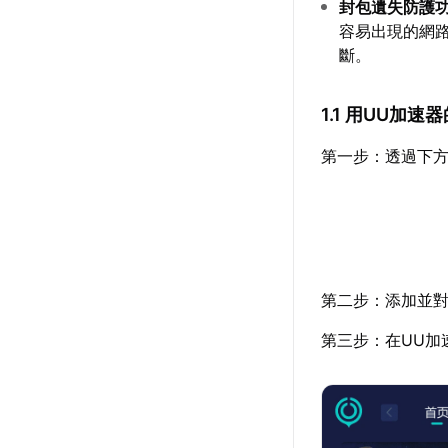
封包遺失防護
容易出現的網
斷。
1.1 用UU加
第一步：透過下方
第二步：添加並對
第三步：在UU加