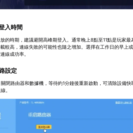
的登入時間
放的時期，建議避開高峰期登入。通常晚上8點至11點是玩家最
負載較高，連線失敗的可能性也隨之增加。選擇在工作日的早上
高連線成功率。
網路設定
：關閉路由器和數據機，等待約1分鐘後重新啟動，可清除設備快
連線。