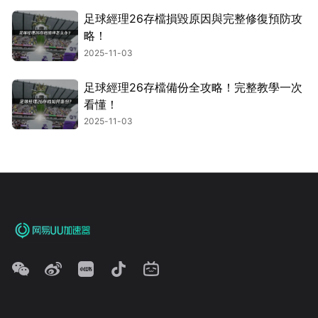
足球經理26存檔損毀原因與完整修復預防攻
略！
2025-11-03
足球經理26存檔備份全攻略！完整教學一次
看懂！
2025-11-03