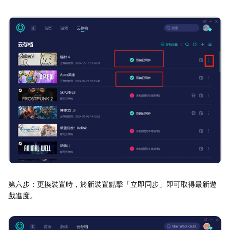
第六步：更換裝置時，於新裝置點擊「立即同步」即可取得最新遊
戲進度。