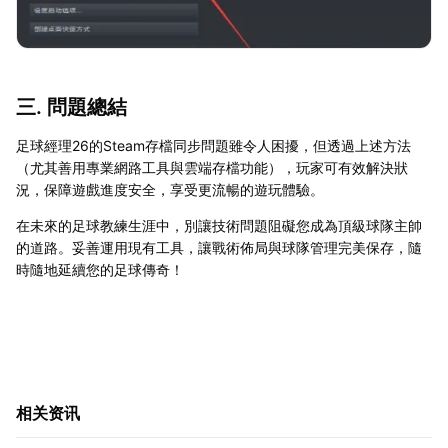
三. 問題總結
足球經理26的Steam存檔同步問題雖令人困擾，但透過上述方法
（尤其善用專業網路工具與雲端存檔功能），玩家可有效解決狀
況，保障遊戲進度安全，享受更流暢的遊玩體驗。
在未來的足球教練生涯中，別讓技術問題阻礙您成為頂級球隊主帥
的道路。妥善運用現有工具，讓戰術佈局與球隊管理完美保存，隨
時隨地延續您的足球傳奇！
相关资讯