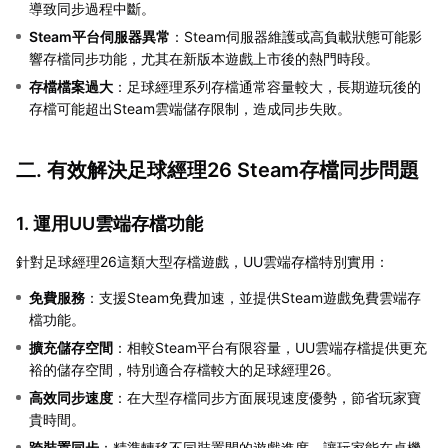
導致同步過程中斷。
Steam平台伺服器異常
：Steam伺服器維護或高負載狀態可能影
響存檔同步功能，尤其在新版本遊戲上市後的熱門時段。
存檔檔案過大
：足球經理系列存檔通常容量較大，長期遊玩後的
存檔可能超出Steam雲端儲存限制，造成同步失敗。
二. 有效解決足球經理26 Steam存檔同步問題
1. 運用UU雲端存檔功能
針對足球經理26這類大型存檔遊戲，UU雲端存檔特別實用：
免費服務
：支援Steam免費加速，並提供Steam遊戲免費雲端存
檔功能。
擴充儲存空間
：相較Steam平台有限容量，UU雲端存檔提供更充
裕的儲存空間，特別適合存檔較大的足球經理26。
高效同步速度
：在大型存檔同步方面展現速度優勢，節省玩家寶
貴時間。
跨裝置同步
：精準轉移不同裝置間的遊戲進度，讓玩家能在桌機