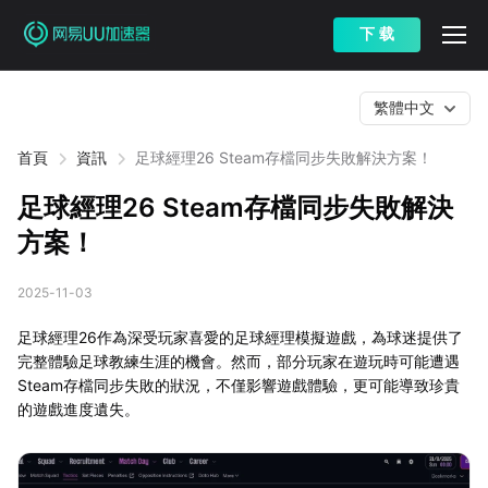
下 载
繁體中文
首頁
資訊
足球經理26 Steam存檔同步失敗解決方案！
足球經理26 Steam存檔同步失敗解決
方案！
2025-11-03
足球經理26作為深受玩家喜愛的足球經理模擬遊戲，為球迷提供了
完整體驗足球教練生涯的機會。然而，部分玩家在遊玩時可能遭遇
Steam存檔同步失敗的狀況，不僅影響遊戲體驗，更可能導致珍貴
的遊戲進度遺失。