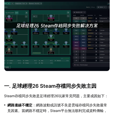
一. 足球經理26 Steam存檔同步失敗主因
Steam存檔同步失敗是足球經理26玩家常見問題，主要成因如下：
網路連線不穩定
：網路波動或訊號不良是雲端存檔同步失敗最常
見因素。當網路不穩定時，Steam平台無法順利完成資料傳輸，