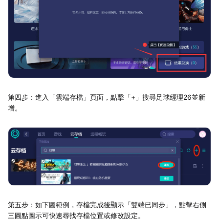
第四步：進入「雲端存檔」頁面，點擊「+」搜尋足球經理26並新
增。
第五步：如下圖範例，存檔完成後顯示「雙端已同步」，點擊右側
三圓點圖示可快速尋找存檔位置或修改設定。