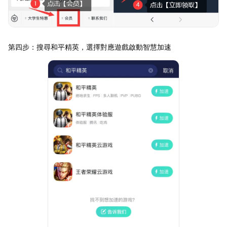
第四步：搜尋和平精英，選擇對應遊戲啟動智慧加速