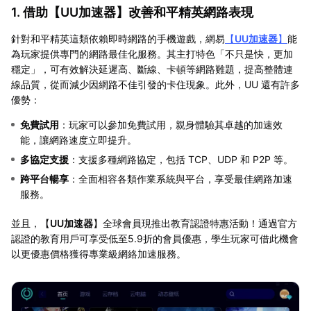
1. 借助【
UU加速器
】改善和平精英網路表現
針對和平精英這類依賴即時網路的手機遊戲，網易
【
UU加速器
】
能
為玩家提供專門的網路最佳化服務。其主打特色「不只是快，更加
穩定」，可有效解決延遲高、斷線、卡頓等網路難題，提高整體連
線品質，從而減少因網路不佳引發的卡住現象。此外，UU 還有許多
優勢：
免費試用
：玩家可以參加免費試用，親身體驗其卓越的加速效
能，讓網路速度立即提升。
多協定支援
：支援多種網路協定，包括 TCP、UDP 和 P2P 等。
跨平台暢享
：全面相容各類作業系統與平台，享受最佳網路加速
服務。
並且，【
UU加速器
】全球會員現推出教育認證特惠活動！通過官方
認證的教育用戶可享受低至5.9折的會員優惠，學生玩家可借此機會
以更優惠價格獲得專業級網絡加速服務。