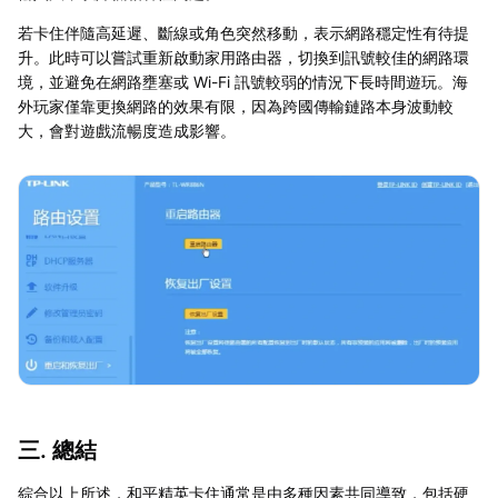
若卡住伴隨高延遲、斷線或角色突然移動，表示網路穩定性有待提
升。此時可以嘗試重新啟動家用路由器，切換到訊號較佳的網路環
境，並避免在網路壅塞或 Wi-Fi 訊號較弱的情況下長時間遊玩。海
外玩家僅靠更換網路的效果有限，因為跨國傳輸鏈路本身波動較
大，會對遊戲流暢度造成影響。
三. 總結
綜合以上所述，和平精英卡住通常是由多種因素共同導致，包括硬