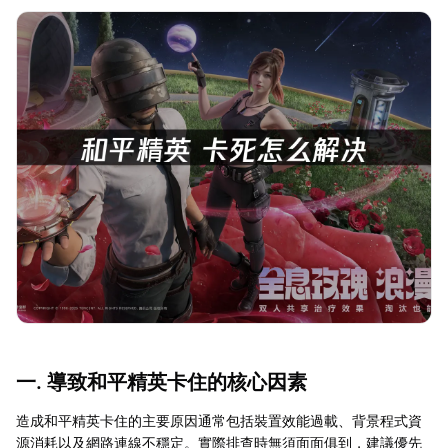
一. 導致和平精英卡住的核心因素
造成和平精英卡住的主要原因通常包括裝置效能過載、背景程式資
源消耗以及網路連線不穩定。實際排查時無須面面俱到，建議優先