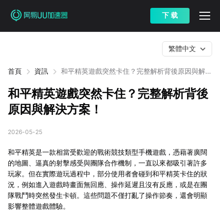
下 载
繁體中文
首頁
資訊
和平精英遊戲突然卡住？完整解析背後原因與解決
方案！
和平精英遊戲突然卡住？完整解析背後
原因與解決方案！
2026-05-25
和平精英是一款相當受歡迎的戰術競技類型手機遊戲，憑藉著廣闊
的地圖、逼真的射擊感受與團隊合作機制，一直以來都吸引著許多
玩家。但在實際遊玩過程中，部分使用者會碰到和平精英卡住的狀
況，例如進入遊戲時畫面無回應、操作延遲且沒有反應，或是在團
隊戰鬥時突然發生卡頓。這些問題不僅打亂了操作節奏，還會明顯
影響整體遊戲體驗。