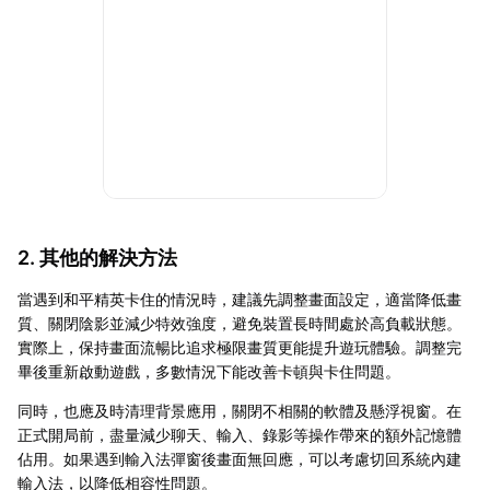
2. 其他的解決方法
當遇到和平精英卡住的情況時，建議先調整畫面設定，適當降低畫
質、關閉陰影並減少特效強度，避免裝置長時間處於高負載狀態。
實際上，保持畫面流暢比追求極限畫質更能提升遊玩體驗。調整完
畢後重新啟動遊戲，多數情況下能改善卡頓與卡住問題。
同時，也應及時清理背景應用，關閉不相關的軟體及懸浮視窗。在
正式開局前，盡量減少聊天、輸入、錄影等操作帶來的額外記憶體
佔用。如果遇到輸入法彈窗後畫面無回應，可以考慮切回系統內建
輸入法，以降低相容性問題。