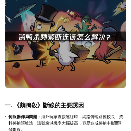
一. 《鵝鴨殺》斷線的主要誘因
伺服器佈局問題
：海外玩家直接連線時，網路傳輸路徑較長，資
料傳輸距離遠，訊號衰減機率大幅提高，容易造成傳輸中斷而引
發斷線。