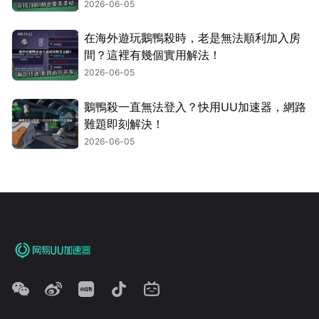
2026-06-05
在海外遊玩鵝鴨殺時，老是無法順利加入房
間？這裡有幾個實用解法！
2026-06-05
鵝鴨殺一直無法登入？快用UU加速器，網路
難題即刻解決！
2026-06-05