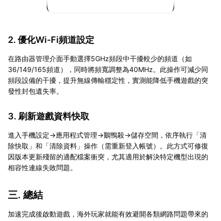
2. 優化Wi-Fi頻道設定
在路由器管理介面手動選擇5GHz頻段中干擾較少的頻道（如
36/149/165頻道），同時將頻寬調整為40MHz。此操作可減少同
頻段設備的干擾，提升無線傳輸穩定性，實測能降低手機遊戲的突
發性封包遺失率。
3. 刷新遊戲資料快取
進入手機設定→應用程式管理→鵝鴨殺→儲存空間，依序執行「清
除快取」和「清除資料」操作（需重新登入帳號）。此方式可修復
因版本更新殘留的適配檔案衝突，尤其適用於解決特定機型出現的
相容性連線失敗問題。
三. 總結
加速完成後啟動遊戲，海外玩家就能有效避開各類網路問題帶來的