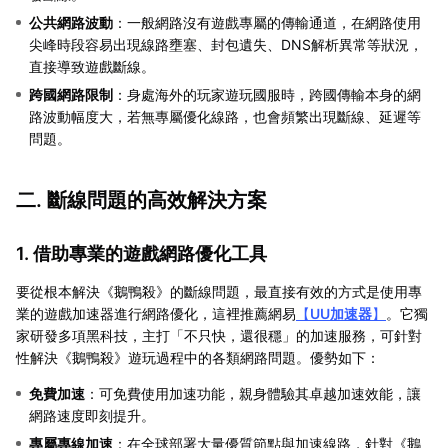
公共網路波動
：一般網路沒有遊戲專屬的傳輸通道，在網路使用
尖峰時段容易出現線路壅塞、封包遺失、DNS解析異常等狀況，
直接導致遊戲斷線。
跨國網路限制
：身處海外的玩家遊玩國服時，跨國傳輸本身的網
路波動幅度大，若無專屬優化線路，也會頻繁出現斷線、延遲等
問題。
二. 斷線問題的高效解決方案
1. 借助專業的遊戲網路優化工具
要從根本解決《鵝鴨殺》的斷線問題，最直接有效的方式是使用專
業的遊戲加速器進行網路優化，這裡推薦網易
【
UU加速器
】
。它獨
家研發多項黑科技，主打「不只快，還很穩」的加速服務，可針對
性解決《鵝鴨殺》遊玩過程中的各類網路問題。優勢如下：
免費加速
：可免費使用加速功能，親身體驗其卓越加速效能，讓
網路速度即刻提升。
專屬專線加速
：在全球部署大量優質節點與加速線路，針對《鵝