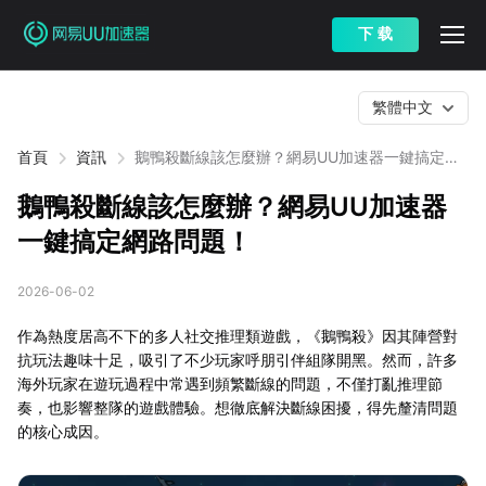
下 载
繁體中文
首頁
資訊
鵝鴨殺斷線該怎麼辦？網易UU加速器一鍵搞定網
路問題！
鵝鴨殺斷線該怎麼辦？網易UU加速器
一鍵搞定網路問題！
2026-06-02
作為熱度居高不下的多人社交推理類遊戲，《鵝鴨殺》因其陣營對
抗玩法趣味十足，吸引了不少玩家呼朋引伴組隊開黑。然而，許多
海外玩家在遊玩過程中常遇到頻繁斷線的問題，不僅打亂推理節
奏，也影響整隊的遊戲體驗。想徹底解決斷線困擾，得先釐清問題
的核心成因。