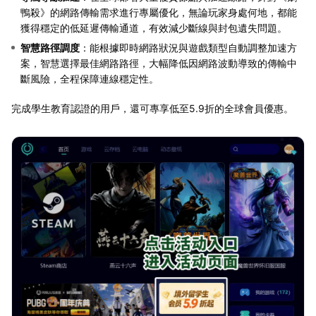
鴨殺》的網路傳輸需求進行專屬優化，無論玩家身處何地，都能
獲得穩定的低延遲傳輸通道，有效減少斷線與封包遺失問題。
智慧路徑調度
：能根據即時網路狀況與遊戲類型自動調整加速方
案，智慧選擇最佳網路路徑，大幅降低因網路波動導致的傳輸中
斷風險，全程保障連線穩定性。
完成學生教育認證的用戶，還可專享低至5.9折的全球會員優惠。