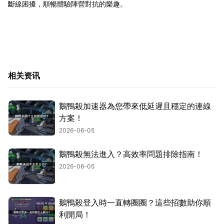
斷線困擾，順暢體驗陣營對抗的樂趣。
相关资讯
鵝鴨殺加速器為您帶來低延遲且穩定的連線
方案！
2026-06-05
鵝鴨殺無法進入？高效率問題排除指南！
2026-06-05
鵝鴨殺登入時一直轉圈圈？這些招數助你順
利開局！