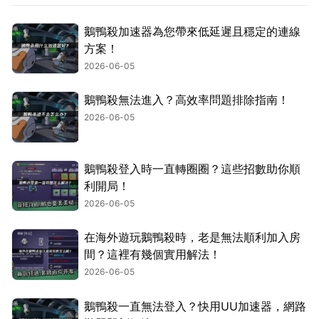
鵝鴨殺加速器為您帶來低延遲且穩定的連線
方案！
2026-06-05
鵝鴨殺無法進入？高效率問題排除指南！
2026-06-05
鵝鴨殺登入時一直轉圈圈？這些招數助你順
利開局！
2026-06-05
在海外遊玩鵝鴨殺時，老是無法順利加入房
間？這裡有幾個實用解法！
2026-06-05
鵝鴨殺一直無法登入？快用UU加速器，網路