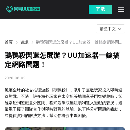
下 载
繁體中文
首頁
資訊
鵝鴨殺閃退怎麼辦？UU加速器一鍵搞定網路問
題！
鵝鴨殺閃退怎麼辦？UU加速器一鍵搞
定網路問題！
2026-06-02
風靡全球的社交推理遊戲《鵝鴨殺》，吸引了無數玩家投入即時連
線對戰。不過，許多海外玩家在太空船等地圖享受鬥智樂趣時，卻
經常碰到遊戲意外關閉、程式崩潰或無法順利進入遊戲的窘況，這
嚴重干擾了團隊合作與即時對戰的體驗。以下將分析問題的癥結，
並提供實用的解決方法，幫助你擺脫中斷困擾。