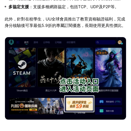
多協定支援
：支援多種網路協定，包括TCP、UDP及P2P等。
此外，針對在校學生，UU全球會員推出了教育資格驗證福利，完成
身分核驗後可享最低5.9折的專屬訂閱優惠，長期使用更具性價比。