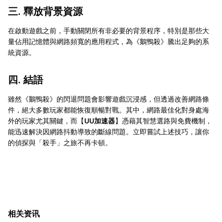
三. 釋放背景資源
在啟動遊戲之前，手動關閉所有非必要的背景程序，特別是那些大
量佔用記憶體與網路頻寬的應用程式，為《鵝鴨殺》騰出足夠的系
統資源。
四. 結語
雖然《鵝鴨殺》的閃退問題會影響遊戲沉浸感，但透過改善網路條
件，絕大多數玩家都能恢復順暢對戰。其中，網路最佳化對身處海
外的玩家尤其關鍵，而【
UU加速器
】憑藉其智慧選路與免費機制，
能迅速解決因網路抖動導致的斷線問題。立即嘗試上述技巧，讓你
的偵探與「殺手」之旅不再卡頓。
相关资讯