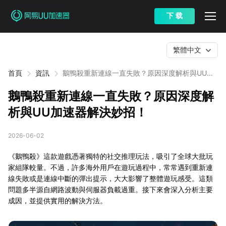
下 载
繁體中文
首頁
資訊
鵝鴨殺重新連線一直失敗？原因深度解析與UU加
速器解決妙招！
鵝鴨殺重新連線一直失敗？原因深度解
析與UU加速器解決妙招！
2026-06-02
《鵝鴨殺》這款遊戲憑著獨特的社交推理玩法，吸引了全球大批玩
家組隊較量。不過，許多海外用戶在遊玩過程中，常常遇到重新連
線失敗或是連線中斷的彈出提示，大大影響了整體遊玩感受。這類
問題多半源自網路波動與伺服器負載過重。接下來會深入分析主要
成因，並提供實用的解決方法。