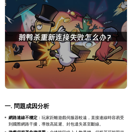
一. 問題成因分析
網路連線不穩定
：玩家距離遊戲伺服器較遠，直接連線時容易受
到國際網路干擾，導致高延遲、封包遺失甚至斷線。