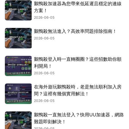
鵝鴨殺加速器為您帶來低延遲且穩定的連線
方案！
2026-06-05
鵝鴨殺無法進入？高效率問題排除指南！
2026-06-05
鵝鴨殺登入時一直轉圈圈？這些招數助你順
利開局！
2026-06-05
在海外遊玩鵝鴨殺時，老是無法順利加入房
間？這裡有幾個實用解法！
2026-06-05
鵝鴨殺一直無法登入？快用UU加速器，網路
難題即刻解決！
2026-06-05