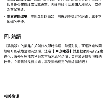
服器是否在維護或負載過重。尖峰時段可以避開人潮登入，或多
次嘗試連線。
重置網路環境
：重新啟動路由器，切換到更穩定的網路，減少本
地端的干擾。
四. 結語
《鵝鴨殺》的樂趣在於與好友即時推理、陣營對抗，而網路連線問
題卻可能破壞這種沉浸感。透過【
UU加速器
】對遊戲網路進行深度
優化，海外玩家能告別頻繁重新連線的煩惱，專注於邏輯與演技的
較量。立即嘗試免費加速，享受流暢穩定的連線體驗吧！
相关资讯