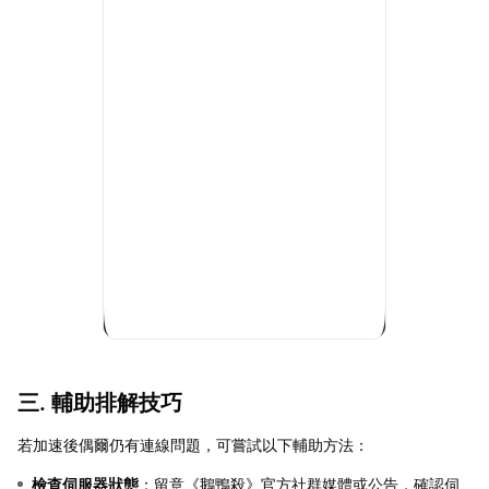
三. 輔助排解技巧
若加速後偶爾仍有連線問題，可嘗試以下輔助方法：
檢查伺服器狀態
：留意《鵝鴨殺》官方社群媒體或公告，確認伺