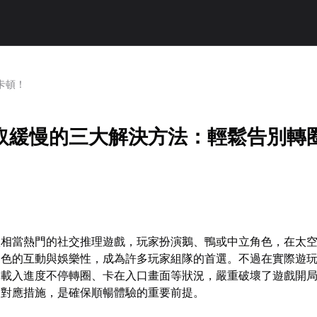
卡頓！
取緩慢的三大解決方法：輕鬆告別轉
款相當熱門的社交推理遊戲，玩家扮演鵝、鴨或中立角色，在太
出色的互動與娛樂性，成為許多玩家組隊的首選。不過在實際遊
到載入進度不停轉圈、卡在入口畫面等狀況，嚴重破壞了遊戲開
取對應措施，是確保順暢體驗的重要前提。