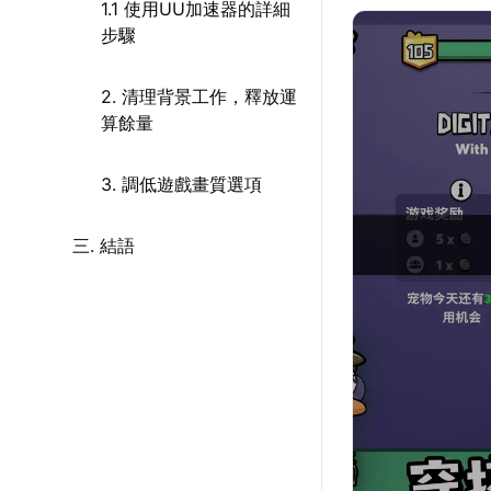
1.1 使用UU加速器的詳細
步驟
2. 清理背景工作，釋放運
算餘量
3. 調低遊戲畫質選項
三. 結語