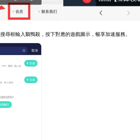
器搜尋框輸入鵝鴨殺，按下對應的遊戲圖示，暢享加速服務。