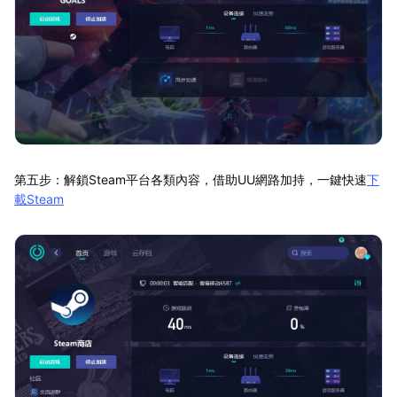
第五步：解鎖Steam平台各類內容，借助UU網路加持，一鍵快速
下
載Steam