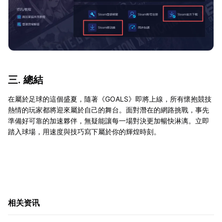
三. 總結
在屬於足球的這個盛夏，隨著《GOALS》即將上線，所有懷抱競技
熱情的玩家都將迎來屬於自己的舞台。面對潛在的網路挑戰，事先
準備好可靠的加速夥伴，無疑能讓每一場對決更加暢快淋漓。立即
踏入球場，用速度與技巧寫下屬於你的輝煌時刻。
相关资讯