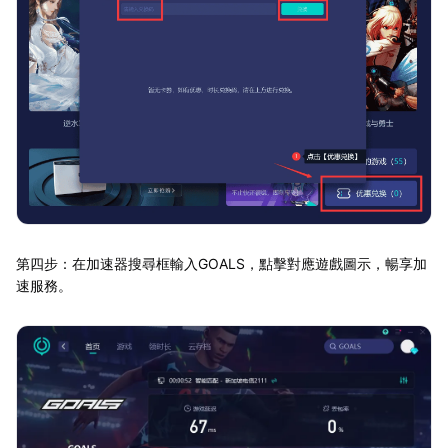
第四步：在加速器搜尋框輸入GOALS，點擊對應遊戲圖示，暢享加
速服務。