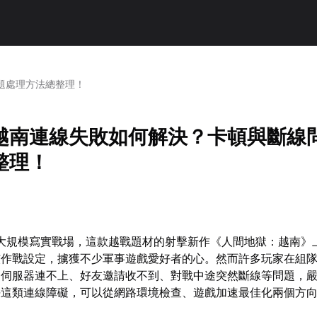
題處理方法總整理！
越南連線失敗如何解決？卡頓與斷線
整理！
超大規模寫實戰場，這款越戰題材的射擊新作《人間地獄：越南》
核作戰設定，擄獲不少軍事遊戲愛好者的心。然而許多玩家在組
到伺服器連不上、好友邀請收不到、對戰中途突然斷線等問題，
決這類連線障礙，可以從網路環境檢查、遊戲加速最佳化兩個方