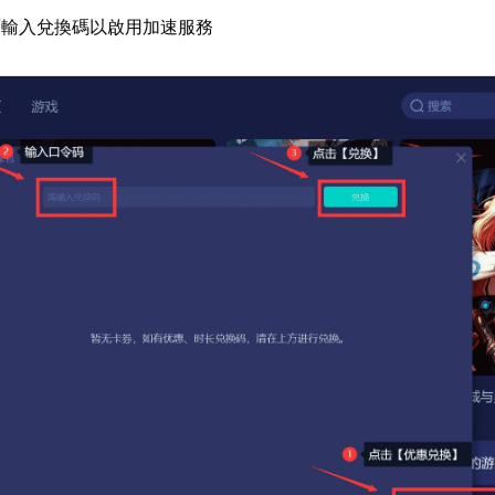
面輸入兌換碼以啟用加速服務