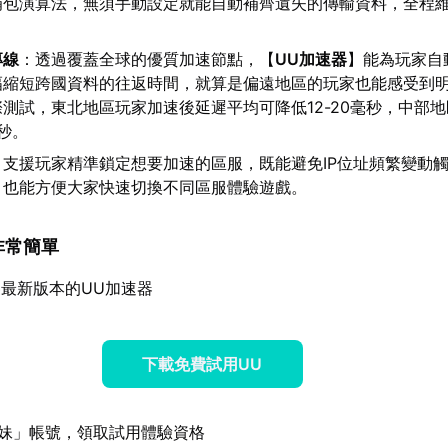
補包演算法，無須手動設定就能自動補齊遺失的傳輸資料，全程
。
專線
：透過覆蓋全球的優質加速節點，【
UU加速器
】能為玩家自
幅縮短跨國資料的往返時間，就算是偏遠地區的玩家也能感受到
測試，東北地區玩家加速後延遲平均可降低12-20毫秒，中部
毫秒。
：支援玩家精準鎖定想要加速的區服，既能避免IP位址頻繁變動
，也能方便大家快速切換不同區服體驗遊戲。
也非常簡單
最新版本的UU加速器
下載免費試用UU
妹」帳號，領取試用體驗資格