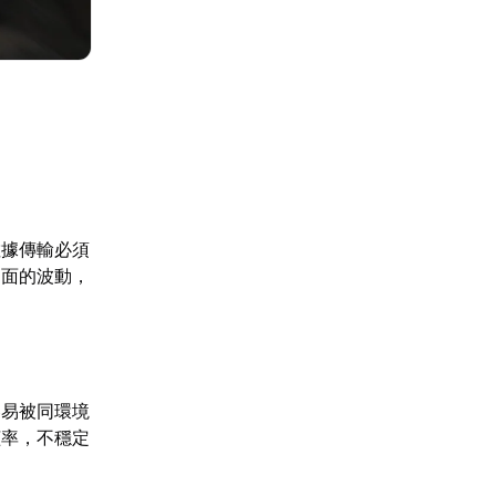
數據傳輸必須
層面的波動，
容易被同環境
幀率，不穩定