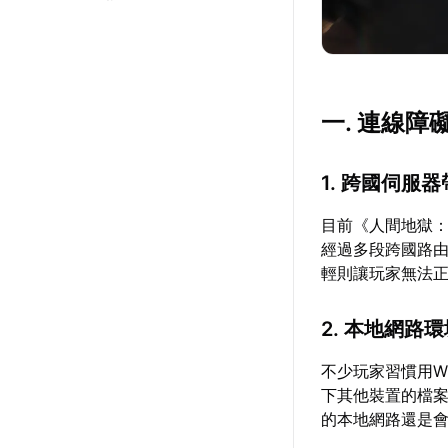
一. 連線
1. 跨國伺服
目前《人間地獄
經過多段跨國路
輕則讓玩家無法
2. 本地網路
不少玩家習慣用W
下其他裝置的檔
的本地網路還是