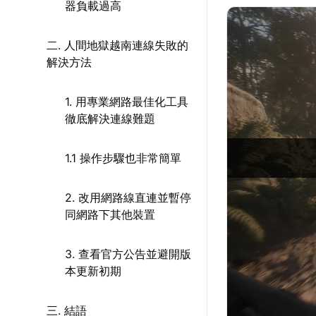
器負載過高
二. 人間地獄越南連線失敗的
解決方法
1. 用專業網路最佳化工具
徹底解決連線難題
1.1 操作步驟也非常簡單
2. 改用網路線直連並暫停
同網路下其他裝置
3. 查看官方公告並避開版
本更新初期
三. 結語