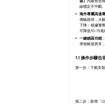
器
】內建智慧
線穩定不中斷
海外專屬高速
傳輸路徑，大
下降：根據實際
可降低10-15
一鍵鎖區功能
導致帳號異常
1.1 操作步驟
第一步：下載安裝
第二步：新增「U