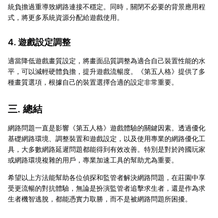
統負擔過重導致網路連接不穩定。同時，關閉不必要的背景應用程
式，將更多系統資源分配給遊戲使用。
4. 遊戲設定調整
適當降低遊戲畫質設定，將畫面品質調整為適合自己裝置性能的水
平，可以減輕硬體負擔，提升遊戲流暢度。《第五人格》提供了多
種畫質選項，根據自己的裝置選擇合適的設定非常重要。
三. 總結
網路問題一直是影響《第五人格》遊戲體驗的關鍵因素。透過優化
基礎網路環境、調整裝置和遊戲設定，以及使用專業的網路優化工
具，大多數網路延遲問題都能得到有效改善。特別是對於跨國玩家
或網路環境複雜的用戶，專業加速工具的幫助尤為重要。
希望以上方法能幫助各位偵探和監管者解決網路問題，在莊園中享
受更流暢的對抗體驗，無論是扮演監管者追擊求生者，還是作為求
生者機智逃脫，都能憑實力取勝，而不是被網路問題所困擾。