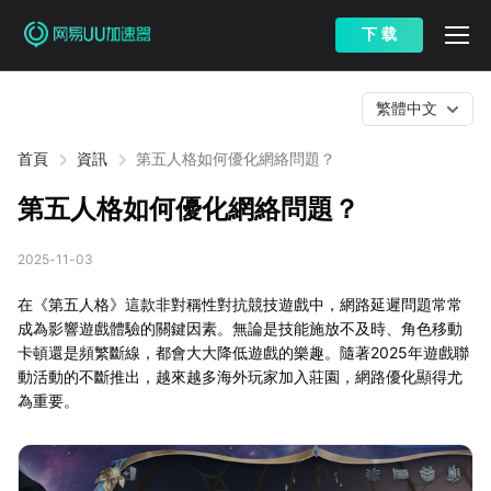
下 载
繁體中文
首頁
資訊
第五人格如何優化網絡問題？
第五人格如何優化網絡問題？
2025-11-03
在《第五人格》這款非對稱性對抗競技遊戲中，網路延遲問題常常
成為影響遊戲體驗的關鍵因素。無論是技能施放不及時、角色移動
卡頓還是頻繁斷線，都會大大降低遊戲的樂趣。隨著2025年遊戲聯
動活動的不斷推出，越來越多海外玩家加入莊園，網路優化顯得尤
為重要。