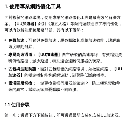
1. 使用專業網路優化工具
面對複雜的網路環境，使用專業的網路優化工具是最高效的解決方
案。【
UU加速器
】針對《第五人格》等熱門遊戲進行了專門優化，
可以有效解決網路延遲問題。其有以下優勢：
免費加速
：可參與免費加速，親身體驗其卓越加速效能，讓網絡
速度即刻飛昇。
專屬高速通道
：【
UU加速器
】自主研發的高速專線，有效縮短資
料傳輸路徑，減少延遲，特別適合遠離伺服器的玩家。
丟包與波動防護
：面對丟包頻發的網路環境，如校園網路，【
UU
加速器
】的穩定機制能夠緩解波動，顯著降低斷線機率。
靈活區服切換
：一鍵更換目標伺服器並鎖定IP，防止頻繁變動帶
來的異常，幫助玩家無憂體驗不同區服。
1.1 使用步驟
第一步：透過下方下載按鈕，即可透過最新安裝包安裝UU加速器。