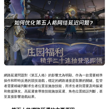
網路延遲問題對《第五人格》的影響尤為明顯。作為一款需要精準
操作和即時反應的競技遊戲，穩定的網路連接是取勝的關鍵。監管
者需要精確判斷求生者位置並施放技能，而求生者則需要及時躲避
和救援隊友。高延遲會導致技能施放延遲、角色位置錯誤判斷，甚
至直接影響遊戲結果。