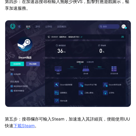
第四步：在加速器搜尋框輸入無敵少俠VS，點擊對應遊戲圖示，暢
享加速服務。
第五步：搜尋欄亦可輸入Steam，加速進入其詳細頁，便能使用UU
快速
下載Steam
。