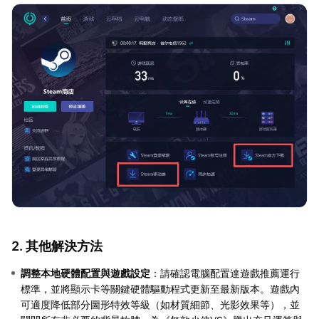
2. 其他解決方法
調整本地硬體配置與遊戲設定
：請確認電腦配置達遊戲推薦運行
標準，並將顯示卡等關鍵硬體驅動程式更新至最新版本。遊戲內
可適度降低部分圖形特效等級（如材質細節、光影效果等），並