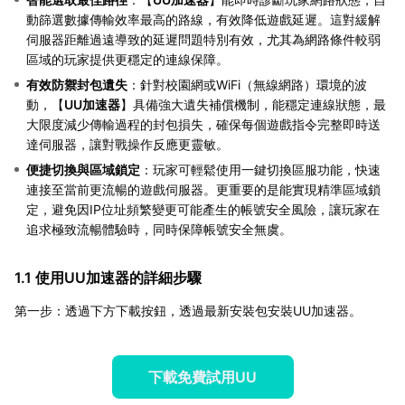
動篩選數據傳輸效率最高的路線，有效降低遊戲延遲。這對緩解
伺服器距離過遠導致的延遲問題特別有效，尤其為網路條件較弱
區域的玩家提供更穩定的連線保障。
有效防禦封包遺失
：針對校園網或WiFi（無線網路）環境的波
動，【
UU加速器
】具備強大遺失補償機制，能穩定連線狀態，最
大限度減少傳輸過程的封包損失，確保每個遊戲指令完整即時送
達伺服器，讓對戰操作反應更靈敏。
便捷切換與區域鎖定
：玩家可輕鬆使用一鍵切換區服功能，快速
連接至當前更流暢的遊戲伺服器。更重要的是能實現精準區域鎖
定，避免因IP位址頻繁變更可能產生的帳號安全風險，讓玩家在
追求極致流暢體驗時，同時保障帳號安全無虞。
1.1 使用UU加速器的詳細步驟
第一步：透過下方下載按鈕，透過最新安裝包安裝UU加速器。
下載免費試用UU