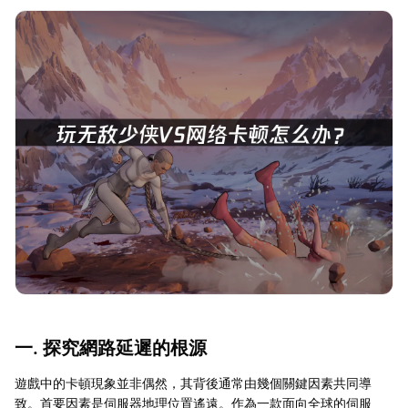
一. 探究網路延遲的根源
遊戲中的卡頓現象並非偶然，其背後通常由幾個關鍵因素共同導
致。首要因素是伺服器地理位置遙遠。作為一款面向全球的伺服