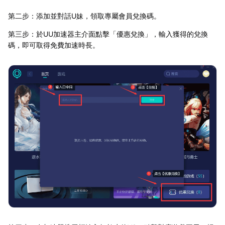
第二步：添加並對話U妹，領取專屬會員兌換碼。
第三步：於UU加速器主介面點擊「優惠兌換」，輸入獲得的兌換
碼，即可取得免費加速時長。