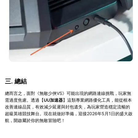
三. 總結
總而言之，面對《無敵少俠VS》可能出現的網路連線挑戰，玩家無
需過度焦慮。透過【
UU加速器
】這類專業網路優化工具，能從根本
改善連線品質，有效減少延遲與封包遺失，為玩家營造穩定流暢的
超級英雄競技舞台。現在就做好準備，迎接2026年5月1日的盛大啟
航，開啟屬於你的無敵冒險吧！