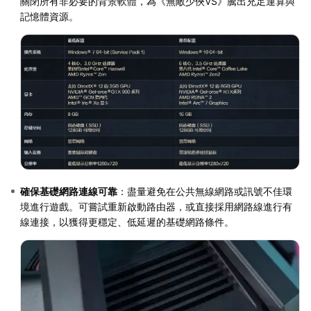
關閉所有非必要的背景軟體，為《無敵少俠VS》騰出充足運算與
記憶體資源。
確保基礎網路連線可靠
：盡量避免在公共無線網路或訊號不佳環
境進行遊戲。可嘗試重新啟動路由器，或直接採用網路線進行有
線連接，以獲得更穩定、低延遲的基礎網路條件。