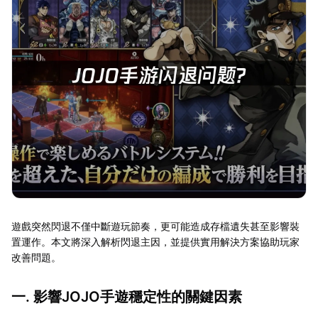
遊戲突然閃退不僅中斷遊玩節奏，更可能造成存檔遺失甚至影響裝
置運作。本文將深入解析閃退主因，並提供實用解決方案協助玩家
改善問題。
一. 影響JOJO手遊穩定性的關鍵因素