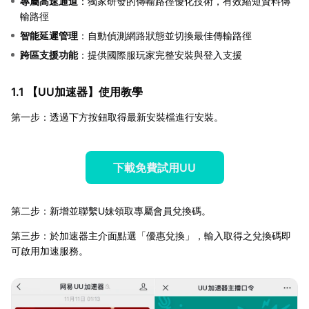
專屬高速通道
：獨家研發的傳輸路徑優化技術，有效縮短資料傳
輸路徑
智能延遲管理
：自動偵測網路狀態並切換最佳傳輸路徑
跨區支援功能
：提供國際服玩家完整安裝與登入支援
1.1 【
UU加速器
】使用教學
第一步：透過下方按鈕取得最新安裝檔進行安裝。
下載免費試用UU
第二步：新增並聯繫U妹領取專屬會員兌換碼。
第三步：於加速器主介面點選「優惠兌換」，輸入取得之兌換碼即
可啟用加速服務。