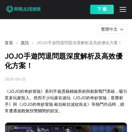
下 载
繁體中文
首頁
資訊
JOJO手遊閃退問題深度解析及高效優化方案！
JOJO手遊閃退問題深度解析及高效優
化方案！
2025-09-25
《JOJO的奇妙冒險》系列手遊憑藉精緻美術與創新戰鬥系統，吸引
眾多玩家投入。然而不少玩家在遊玩《JOJO的奇妙冒險：星塵射
手》與《JOJO的奇妙冒險 歐拉歐拉波紋疾走》等熱門作品時，經
常遭遇遊戲無預警關閉的狀況。