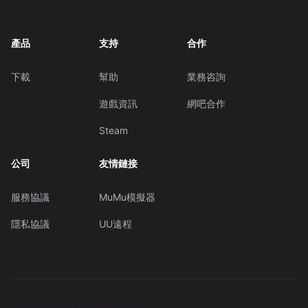
產品
支持
合作
下載
幫助
業務咨詢
遊戲資訊
網吧合作
Steam
公司
友情鏈接
服務協議
MuMu模擬器
隱私協議
UU遠程