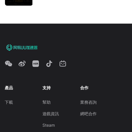
產品
支持
合作
下載
幫助
業務咨詢
遊戲資訊
網吧合作
Steam