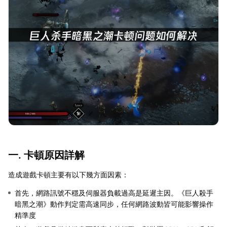
一. 卡頓原因詳解
造成遊戲卡頓主要有以下幾方面因素：
首先，網路訊號不穩及伺服器負載過高是延遲主因。《巨人殺手
暗黑之潮》動作判定需高速同步，任何網路波動皆可能影響操作
精準度