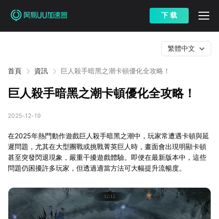
下 载
繁體中文
首頁
資訊
巨人殺手暗黑之潮卡頓優化全攻略！
巨人殺手暗黑之潮卡頓優化全攻略！
2025-12-19
在2025年熱門動作遊戲巨人殺手暗黑之潮中，玩家常遭遇卡頓與延
遲問題，尤其在大型團戰或挑戰菁英巨人時，畫面會出現明顯卡頓
甚至突發閃退現象，嚴重干擾遊戲體驗。即便在最新版本中，這些
問題仍困擾許多玩家，但透過適當方法可大幅提升流暢度。