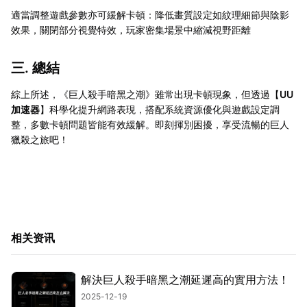
適當調整遊戲參數亦可緩解卡頓：降低畫質設定如紋理細節與陰影
效果，關閉部分視覺特效，玩家密集場景中縮減視野距離
三. 總結
綜上所述，《巨人殺手暗黑之潮》雖常出現卡頓現象，但透過【
UU
加速器
】科學化提升網路表現，搭配系統資源優化與遊戲設定調
整，多數卡頓問題皆能有效緩解。即刻揮別困擾，享受流暢的巨人
獵殺之旅吧！
相关资讯
解決巨人殺手暗黑之潮延遲高的實用方法！
2025-12-19