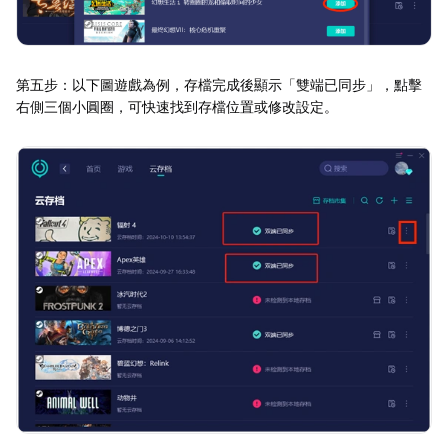
第五步：以下圖遊戲為例，存檔完成後顯示「雙端已同步」，點擊
右側三個小圓圈，可快速找到存檔位置或修改設定。