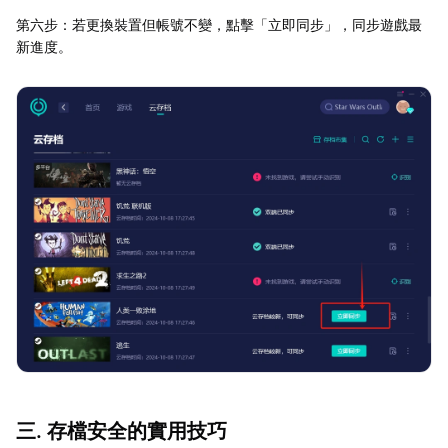
第六步：若更換裝置但帳號不變，點擊「立即同步」，同步遊戲最
新進度。
三. 存檔安全的實用技巧