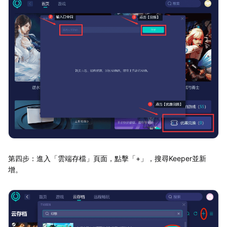
第四步：進入「雲端存檔」頁面，點擊「+」，搜尋Keeper並新
增。