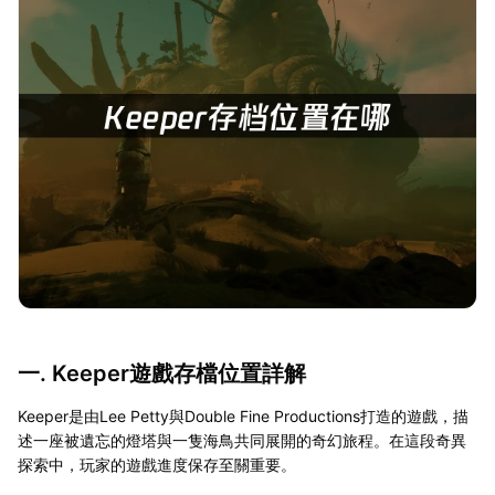
一. Keeper遊戲存檔位置詳解
Keeper是由Lee Petty與Double Fine Productions打造的遊戲，描
述一座被遺忘的燈塔與一隻海鳥共同展開的奇幻旅程。在這段奇異
探索中，玩家的遊戲進度保存至關重要。