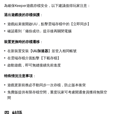
為確保Keeper遊戲存檔安全，以下建議值得玩家注意：
退出遊戲後的存檔保護
：
遊戲結束後開啟UU，點擊雲端存檔中的【立即同步】
確認看到「備份成功」提示後再關閉電腦
裝置更換時的存檔遷移
：
在新裝置安裝【
UU加速器
】並登入相同帳號
在雲端存檔介面點擊【下載存檔】
啟動遊戲，即可無縫接續先前進度
特殊情況注意事項
：
遊戲更新前務必手動同步一次存檔，防止版本衝突
免費版提供有限存檔空間，重度玩家可考慮開通會員獲得無限空
間
四. 結語