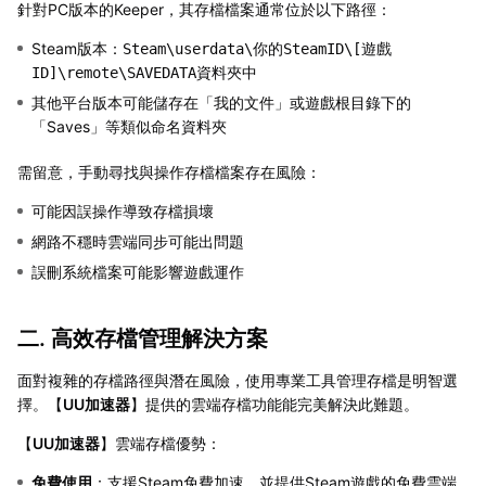
針對PC版本的Keeper，其存檔檔案通常位於以下路徑：
Steam版本：
Steam\userdata\你的SteamID\[遊戲
資料夾中
ID]\remote\SAVEDATA
其他平台版本可能儲存在「我的文件」或遊戲根目錄下的
「Saves」等類似命名資料夾
需留意，手動尋找與操作存檔檔案存在風險：
可能因誤操作導致存檔損壞
網路不穩時雲端同步可能出問題
誤刪系統檔案可能影響遊戲運作
二. 高效存檔管理解決方案
面對複雜的存檔路徑與潛在風險，使用專業工具管理存檔是明智選
擇。【
UU加速器
】提供的雲端存檔功能能完美解決此難題。
【
UU加速器
】雲端存檔優勢：
免費使用
：支援Steam免費加速，並提供Steam遊戲的免費雲端