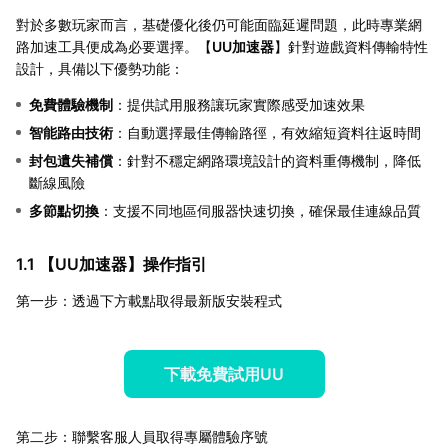
對於多數玩家而言，基礎優化後仍可能面臨延遲問題，此時專業網
路加速工具便成為必要選擇。【
UU加速器
】針對遊戲資料傳輸特性
設計，具備以下優勢功能：
免費體驗機制
：提供試用服務讓玩家實際感受加速效果
智能路由技術
：自動選擇最佳傳輸路徑，有效縮短資料往返時間
封包遺失補償
：針對不穩定網路環境設計的資料重傳機制，降低
斷線風險
多節點切換
：支援不同地區伺服器快速切換，確保最佳連線品質
1.1 【
UU加速器
】操作指引
第一步：透過下方載點取得最新版安裝程式
下載免費試用UU
第二步：聯繫客服人員取得專屬體驗序號