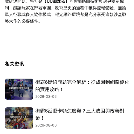
戲延遲問題。特別是【
UU加速器
】的智能路由技術與封包穩定機
制，能讓玩家在部署軍團、改寫歷史的過程中獲得流暢體驗。無論
單人征戰或多人協作模式，穩定網路環境都是充分享受這款沙盒戰
略大作的必要條件。
相关资讯
街霸6斷線問題完全解析：從成因到網路優化
的實用攻略！
2026-08-06
街霸6延遲卡頓怎麼辦？三大成因與改善對
策！
2026-08-06