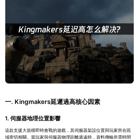
一. Kingmakers延遲過高核心因素
1. 伺服器地理位置影響
這款支援大規模即時會戰的遊戲，其伺服器架設位置與玩家所在區
域密切相關。當玩家與伺服器物理距離過遠時，資料傳輸所需時間