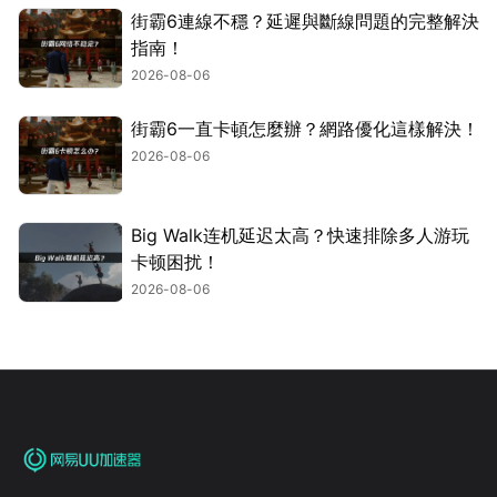
街霸6連線不穩？延遲與斷線問題的完整解決
指南！
2026-08-06
街霸6一直卡頓怎麼辦？網路優化這樣解決！
2026-08-06
Big Walk连机延迟太高？快速排除多人游玩
卡顿困扰！
2026-08-06