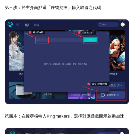
第三步：於主介面點選「序號兌換」輸入取得之代碼
第四步：在搜尋欄輸入Kingmakers，選擇對應遊戲圖示啟動加速