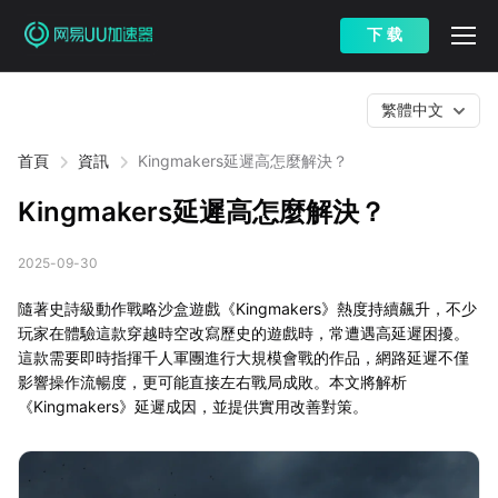
下 载
繁體中文
首頁
資訊
Kingmakers延遲高怎麼解決？
Kingmakers延遲高怎麼解決？
2025-09-30
隨著史詩級動作戰略沙盒遊戲《Kingmakers》熱度持續飆升，不少
玩家在體驗這款穿越時空改寫歷史的遊戲時，常遭遇高延遲困擾。
這款需要即時指揮千人軍團進行大規模會戰的作品，網路延遲不僅
影響操作流暢度，更可能直接左右戰局成敗。本文將解析
《Kingmakers》延遲成因，並提供實用改善對策。