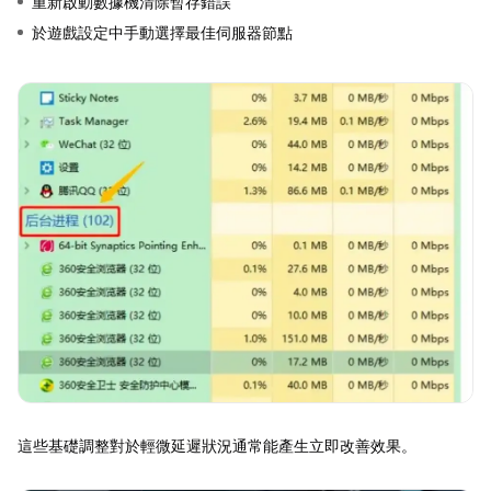
重新啟動數據機清除暫存錯誤
於遊戲設定中手動選擇最佳伺服器節點
這些基礎調整對於輕微延遲狀況通常能產生立即改善效果。