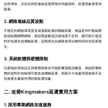
自然增加，尤其在跨區連線或選擇海外伺服器時，延遲現象會更加
顯著。
2. 網路連線品質波動
不穩定的網路環境是造成遊戲延遲的關鍵因素。無論是WiFi無線網
路或校園網際網路，當頻寬超載或訊號強度不足時，都可能引發資
料封包遺失或傳輸延遲，這類情況在網路使用尖峰時段特別容易發
生。
3. 系統軟體與硬體限制
玩家端的系統設定與硬體規格也可能影響遊戲流暢度。例如防毒軟
體的資料封包檢測可能造成傳輸延遲，而顯示卡或處理器效能不足
則會產生畫面停滯的類延遲現象。
二. 改善Kingmakers延遲實用方案
1. 採用專業網路加速服務