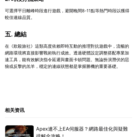
可選擇平日離峰時段進行遊戲，避開晚間8-11點等熱門時段以獲得
較佳連線品質。
五. 總結
在《欺殺旅社》這類高度依賴即時互動的推理對抗遊戲中，流暢的
網路環境將直接影響戰術執行成效。透過硬體設定調整搭配專業加
速工具，能有效解決指令延遲與畫面卡頓問題。無論扮演潛伏的惡
狼或反擊的羔羊，穩定的連線狀態都是掌握勝機的重要基礎。
相关资讯
Apex連不上EA伺服器？網路最佳化與疑難
排解全攻略！