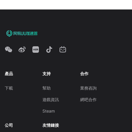
產品
支持
合作
下載
幫助
業務咨詢
遊戲資訊
網吧合作
Steam
公司
友情鏈接