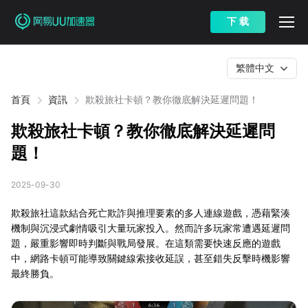
下 载
繁體中文
首頁
資訊
欺殺旅社卡頓？教你徹底解決延遲問題！
欺殺旅社卡頓？教你徹底解決延遲問
題！
2025-09-30
欺殺旅社這款結合死亡欺詐與推理要素的多人連線遊戲，憑藉緊湊
機制與沉浸式劇情吸引大量玩家投入。然而許多玩家常遭遇延遲問
題，嚴重影響即時判斷與戰局發展。在這類需要快速反應的遊戲
中，網路卡頓可能導致關鍵線索接收延誤，甚至錯失反擊時機影響
最終勝負。