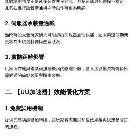
無線訊號強度不足或多裝置共享頻寬，容易造成封包傳輸不穩定，
尤其在進行語音溝通與即時動作時更為明顯。
2. 伺服器承載量過載
熱門時段大量玩家湧入可能超出伺服器處理效能，週末與連假期間
更容易出現資料傳輸壅塞狀況。
3. 實體距離影響
玩家所在地與遊戲伺服器機房的物理距離，會直接影響資料傳輸所
需經過的節點數量與路由效率。
二. 【
UU加速器
】效能優化方案
1. 免費試用機制
提供完整功能體驗時段，讓玩家實際測試加速效果後再決定是否訂
閱服務。