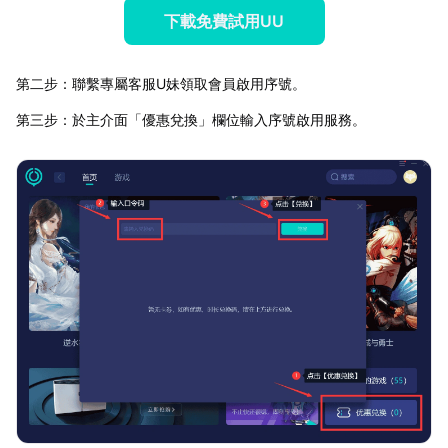
下載免費試用UU
第二步：聯繫專屬客服U妹領取會員啟用序號。
第三步：於主介面「優惠兌換」欄位輸入序號啟用服務。