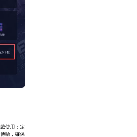
遊戲使用；定
線傳輸，確保