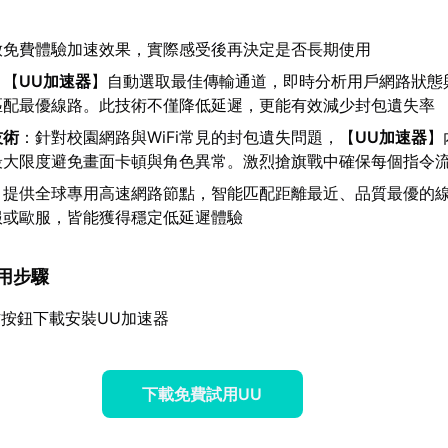
放免費體驗加速效果，實際感受後再決定是否長期使用
：【
UU加速器
】自動選取最佳傳輸通道，即時分析用戶網路狀態
匹配最優線路。此技術不僅降低延遲，更能有效減少封包遺失率
技術
：針對校園網路與WiFi常見的封包遺失問題，【
UU加速器
】
最大限度避免畫面卡頓與角色異常。激烈搶旗戰中確保每個指令
：提供全球專用高速網路節點，智能匹配距離最近、品質最優的
服或歐服，皆能獲得穩定低延遲體驗
使用步驟
按鈕下載安裝UU加速器
下載免費試用UU