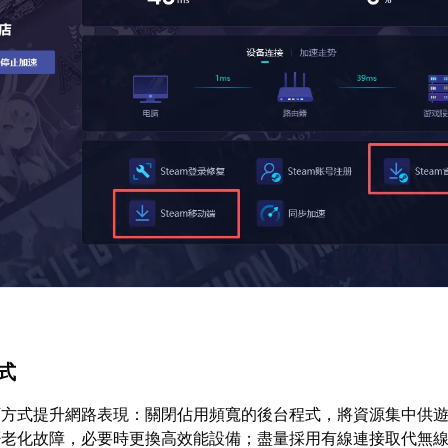
方式
下方式提升網路表現：關閉佔用頻寬的後台程式，將資源集中供
否老化故障，必要時更換高效能設備；盡量採用有線連接取代無