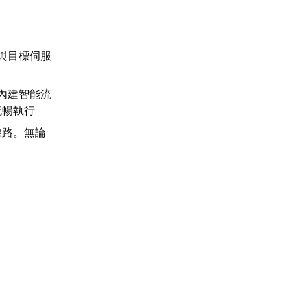
與目標伺服
內建智能流
流暢執行
線路。無論