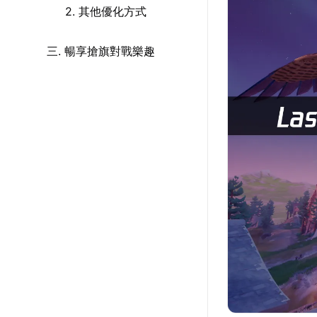
2. 其他優化方式
三. 暢享搶旗對戰樂趣