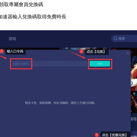
領取專屬會員兌換碼
加速器輸入兌換碼取得免費時長