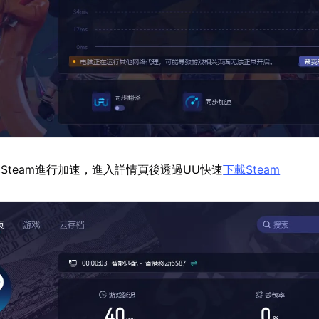
Steam進行加速，進入詳情頁後透過UU快速
下載Steam