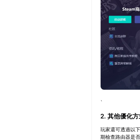
、
2. 其他優化
玩家還可透過以
期檢查路由器是