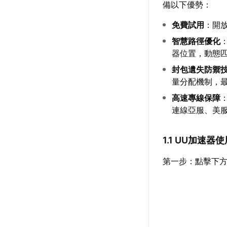
備以下優勢：
免費試用
：開
智慧路徑優化
器位置，動態
封包遺失防禦
量分配機制，
高速專線保障
連線亞服、美
1.1 UU加速器
第一步：點擊下方