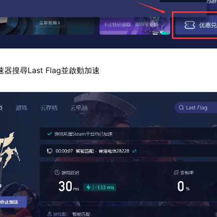
器搜尋Last Flag並啟動加速