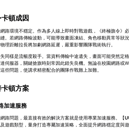
令卡頓成因
於網路環境不穩定。作為多人線上即時對戰遊戲，《終極旗令》
無縫。若網路傳輸波動，可能導致畫面凍結、角色移動異常等狀
，物理距離拉長將加劇網路延遲，嚴重影響團隊戰術執行。
遺失同樣是流暢度殺手。當資料傳輸中途遺失，畫面可能突然定
達伺服器，關鍵搶旗時刻常因此錯失良機。無論在校園網路或Wi
大這些問題，使講求精密配合的團隊作戰難上加難。
善卡頓方案
網路加速服務
》網路問題，最直接有效的解決方案就是使用專業加速服務。【
U
域及遊戲類型，量身打造專屬加速策略，全面提升網路穩定度與