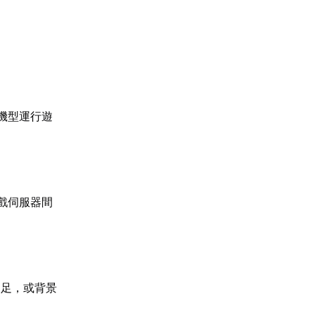
機型運行遊
戲伺服器間
不足，或背景