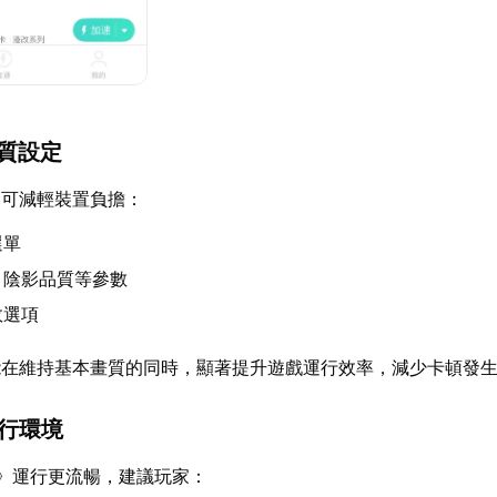
畫質設定
定可減輕裝置負擔：
選單
、陰影品質等參數
效選項
能在維持基本畫質的同時，顯著提升遊戲運行效率，減少卡頓發
運行環境
》運行更流暢，建議玩家：