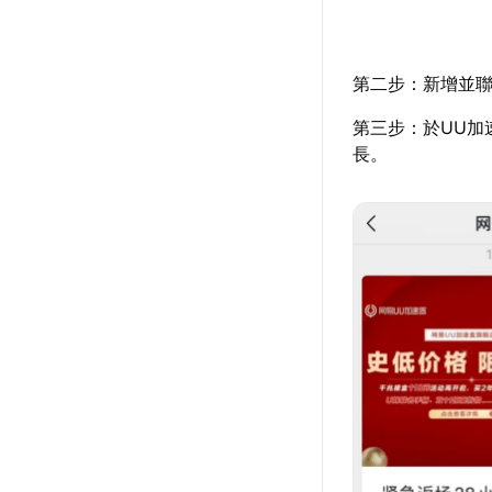
第二步：新增並聯
第三步：於UU加
長。