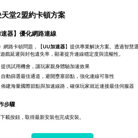
解決天堂2盟約卡頓方案
加速器
】優化網路連線
》網路卡頓問題，【
UU加速器
】提供專業解決方案。透過智慧
低遊戲延遲與封包遺失率，顯著提升連線穩定度與流暢性。
：提供試用機會，讓玩家親身體驗加速效果
：自動篩選最佳通道，避開壅塞節點，強化連線可靠性
：佈建海量國際節點與加速線路，確保玩家就近連接最佳伺服器
操作步驟
方下載按鈕，取得最新安裝包完成安裝。