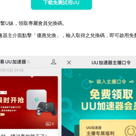
下載免費試用UU
繫U妹，領取專屬會員兌換碼。
速器主介面點擊「優惠兌換」，輸入取得之兌換碼，即可啟用免