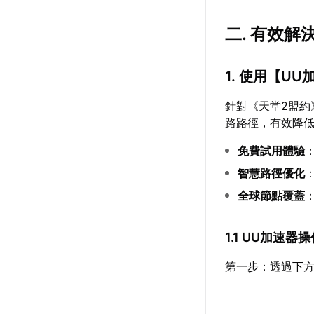
二. 有效
1. 使用【
UU
針對《天堂2盟約
路路徑，有效降
免費試用體驗
智慧路徑優化
全球節點覆蓋
1.1 UU加速器
第一步：透過下