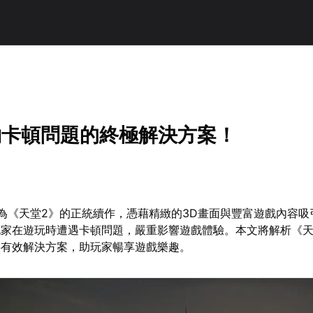
約卡頓問題的終極解決方案！
為《天堂2》的正統續作，憑藉精緻的3D畫面與豐富遊戲內容吸
玩家在遊玩時遭遇卡頓問題，嚴重影響遊戲體驗。本文將解析《天
供有效解決方案，助玩家暢享遊戲樂趣。