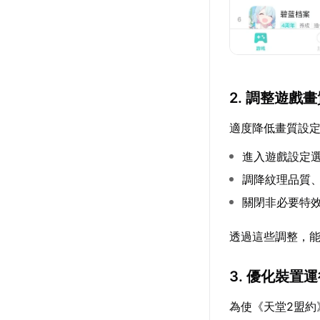
2. 調整遊戲
適度降低畫質設
進入遊戲設定
調降紋理品質
關閉非必要特
透過這些調整，
3. 優化裝置
為使《天堂2盟約