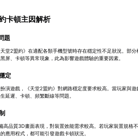
盟約卡頓主因解析
容問題
《天堂2盟約》在適配各類手機型號時存在穩定性不足狀況。部分
、黑屏、卡頓等異常現象，此為影響遊戲體驗的重要因素。
不穩定
色扮演遊戲，《天堂2盟約》對網路穩定度要求較高。當玩家與遊
產生延遲、卡頓、頻繁斷線等問題。
限制
備高品質3D畫面表現，對裝置效能需求較高。若玩家裝置規格
源的應用程式，都可能引發遊戲卡頓狀況。