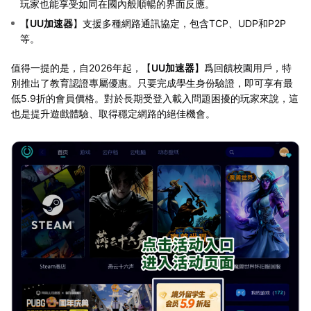
玩家也能享受如同在國內般順暢的界面反應。
【
UU加速器
】支援多種網路通訊協定，包含TCP、UDP和P2P
等。
值得一提的是，自2026年起，【
UU加速器
】爲回饋校園用戶，特
別推出了教育認證專屬優惠。只要完成學生身份驗證，即可享有最
低5.9折的會員價格。對於長期受登入載入問題困擾的玩家來說，這
也是提升遊戲體驗、取得穩定網路的絕佳機會。