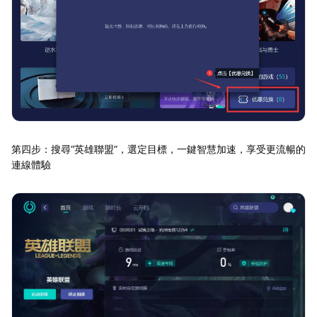
第四步：搜尋“英雄聯盟”，選定目標，一鍵智慧加速，享受更流暢的
連線體驗