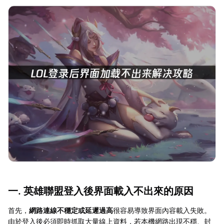
一. 英雄聯盟登入後界面載入不出來的原因
首先，
網路連線不穩定或延遲過高
很容易導致界面內容載入失敗。
由於登入後必須即時抓取大量線上資料，若本機網路出現不穩、封