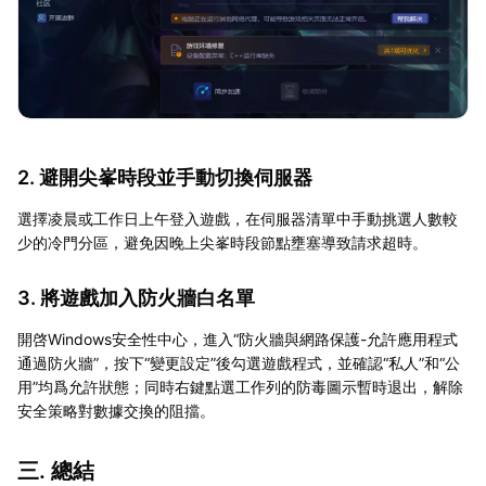
2. 避開尖峯時段並手動切換伺服器
選擇凌晨或工作日上午登入遊戲，在伺服器清單中手動挑選人數較
少的冷門分區，避免因晚上尖峯時段節點壅塞導致請求超時。
3. 將遊戲加入防火牆白名單
開啓Windows安全性中心，進入“防火牆與網路保護-允許應用程式
通過防火牆”，按下“變更設定”後勾選遊戲程式，並確認“私人”和“公
用”均爲允許狀態；同時右鍵點選工作列的防毒圖示暫時退出，解除
安全策略對數據交換的阻擋。
三. 總結