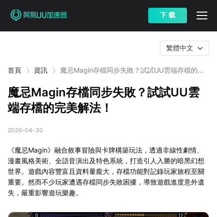
下 载
繁體中文
首頁
資訊
魔忌Magin存檔同步失敗？試試UU雲端存檔的完
美解法！
魔忌Magin存檔同步失敗？試試UU雲
端存檔的完美解法！
2026-04-30
《魔忌Magin》融合敘事冒險與卡牌構築玩法，透過非線性劇情、
漫畫風格美術、全語音演出及特色系統，打造引人入勝的暗黑幻想
世界。遊戲內容豐富且資料量龐大，存檔功能對記錄玩家旅程至關
重要。然而不少玩家遭遇存檔同步失敗困擾，導致遊戲進度意外遺
失，嚴重影響遊玩樂趣。