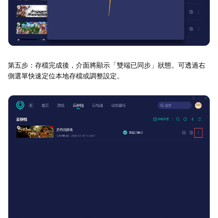
第五步：存檔完成後，介面將顯示「雙端已同步」狀態。可透過右
側選單快速定位本地存檔或調整設定。