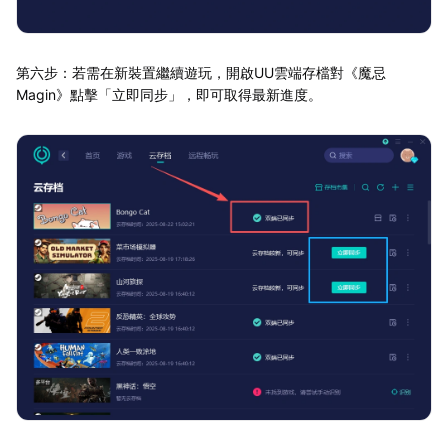
第六步：若需在新裝置繼續遊玩，開啟UU雲端存檔對《魔忌
Magin》點擊「立即同步」，即可取得最新進度。