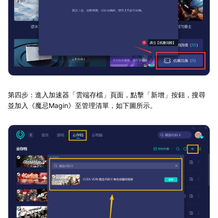
第四步：進入加速器「雲端存檔」頁面，點擊「新增」按鈕，搜尋
並加入《魔忌Magin》至管理清單，如下圖所示。