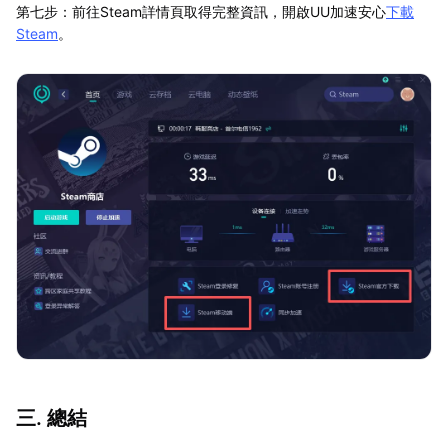
第七步：前往Steam詳情頁取得完整資訊，開啟UU加速安心
下載
Steam
。
三. 總結