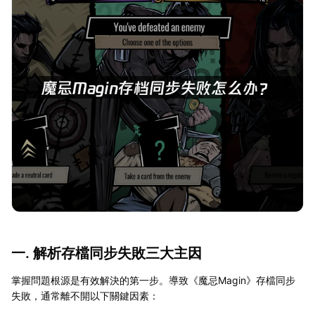
一. 解析存檔同步失敗三大主因
掌握問題根源是有效解決的第一步。導致《魔忌Magin》存檔同步
失敗，通常離不開以下關鍵因素：