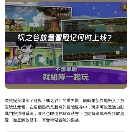
遊戲完美繼承了經典《楓之谷》的世界觀，同時創新性地融入了放
置玩法元素。在這個熟悉又新奇的冒險世界中，玩家可以透過自動
戰鬥與掛機系統，讓角色即使在離線狀態下也能持續成長與獲取資
源，徹底解放雙手，享受輕鬆冒險的樂趣。