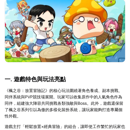
一. 遊戲特色與玩法亮點
《楓之谷：放置冒險記》的核心玩法圍繞著角色養成、副本挑戰、
同伴系統與PVP競技場展開。玩家可以收集原作中的人氣角色作為
同伴，組建強大陣容共同挑戰各類強敵與Boss。此外，遊戲還保留
了楓之谷系列引以為傲的多樣化裝扮系統，讓玩家能夠打造專屬個
性外觀。
遊戲主打「輕鬆放置×經典冒險」的組合，讓即使工作繁忙的玩家也