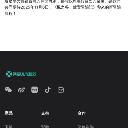
還是享受輕鬆冒險的休閒玩家，都能找到屬於自己的樂趣。讓我們
共同期待2025年11月6日，《楓之谷：放置冒險記》帶來的新冒險
旅程！
產品
支持
合作
下載
幫助
業務咨詢