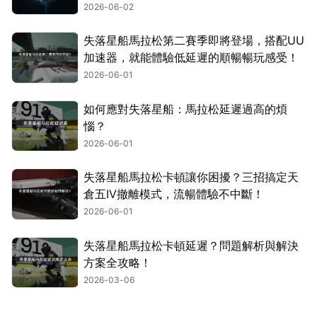
2026-06-02
失落星船馬拉松第二賽季即將登場，搭配UU
加速器，就能體驗低延遲的順暢暢玩感受！
2026-06-01
如何應對失落星船：馬拉松延遲過高的煩
惱？
2026-06-01
失落星船馬拉松卡頓讓你困擾？三招搞定天
倉五IV撤離模式，流暢體驗不中斷！
2026-06-01
失落星船馬拉松卡頓延遲？問題解析與解決
方案全攻略！
2026-03-06