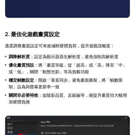
2. 最佳化遊戲畫質設定
適度調整畫面設定可有效減輕硬體負荷，提升遊戲流暢度：
調降解析度
：設定為顯示器原生解析度，避免強制高解析度
優化畫質預設
：將「畫質等級」從「超高」或「高」降至「中」
或「低」，關閉「動態光影」等高負載功能
穩定幀數設定
：開啟「垂直同步」避免畫面撕裂，將「幀數限
制」設為與螢幕更新率一致
關閉非必要特效
：如陰影品質、反鋸齒等，雖提升畫質但大幅增
加硬體負擔