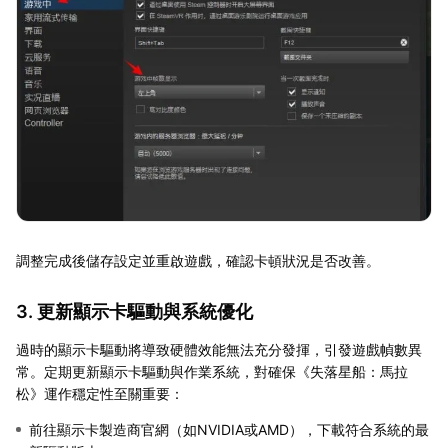
調整完成後儲存設定並重啟遊戲，確認卡頓狀況是否改善。
3. 更新顯示卡驅動與系統優化
過時的顯示卡驅動將導致硬體效能無法充分發揮，引發遊戲幀數異
常。定期更新顯示卡驅動與作業系統，對確保《失落星船：馬拉
松》運作穩定性至關重要：
前往顯示卡製造商官網（如NVIDIA或AMD），下載符合系統的最