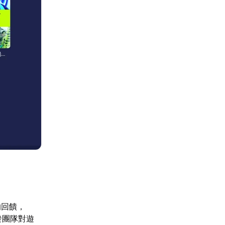
的回饋，
發團隊對遊