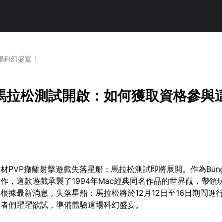
場科幻盛宴！
馬拉松測試開啟：如何獲取資格參與
材PVP撤離射擊遊戲失落星船：馬拉松測試即將展開。作為Bung
作，這款遊戲承襲了1994年Mac經典同名作品的世界觀，帶領
根據最新消息，失落星船：馬拉松將於12月12日至16日期間進
好者們躍躍欲試，準備體驗這場科幻盛宴。