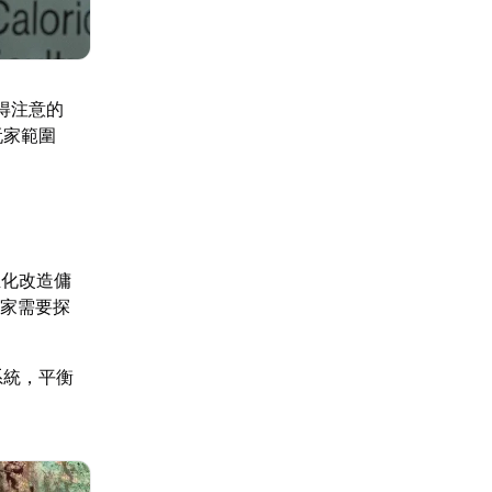
得注意的
玩家範圍
生化改造傭
玩家需要探
系統，平衡