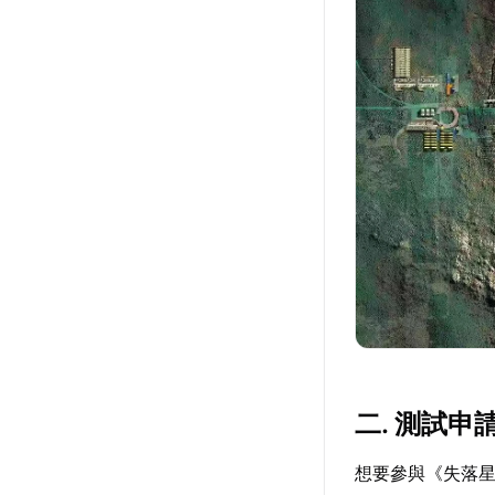
二. 測試申
想要參與《失落