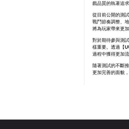
戲品質的執著追
從目前公開的測
戰鬥節奏調整、
將為玩家帶來更
對於期待參與測
樣重要。透過【
U
過程中獲得更加
隨著測試的不斷
更加完善的面貌