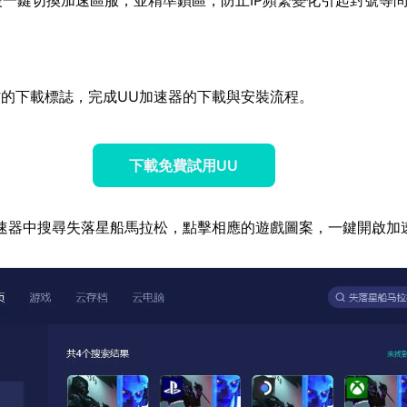
的下載標誌，完成UU加速器的下載與安裝流程。
下載免費試用UU
速器中搜尋失落星船馬拉松，點擊相應的遊戲圖案，一鍵開啟加