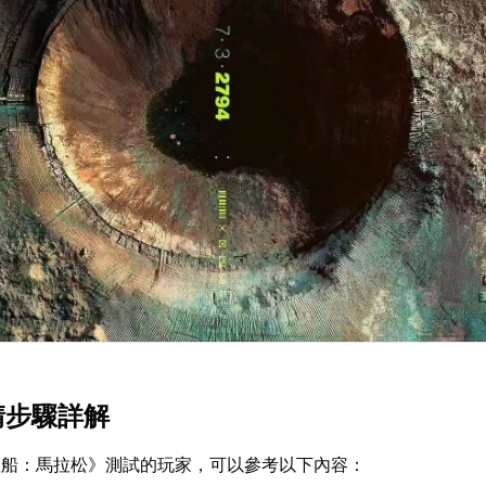
請步驟詳解
星船：馬拉松》測試的玩家，可以參考以下內容：