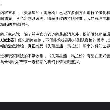
求。
試內容來看，《失落星船：馬拉松》已經在多個方面進行了優化
地圖擴充、角色定制系統等。隨著測試的持續推進，我們有理由
加精彩的遊戲體驗。
試的玩家來說，除了關注官方管道的最新消息外，提前做好網路
U加速器
】優化網路連線，不僅能夠提高取得測試資格的機率，
流暢的遊戲體驗，真正感受《失落星船：馬拉松》帶來的科幻世
推進和玩家回饋的不斷收集，《失落星船：馬拉松》有望在正式
，為全球玩家帶來一場精彩的科幻射擊遊戲盛宴。