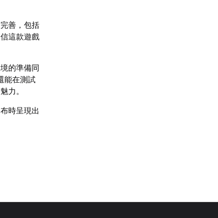
和完善，包括
相信這款遊戲
環境的準備同
還能在測試
界魅力。
發布時呈現出