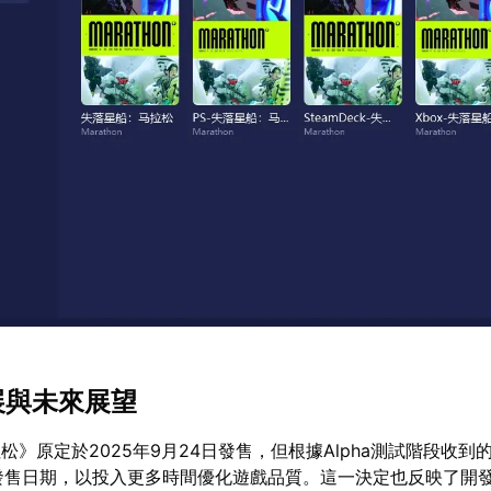
展與未來展望
松》原定於2025年9月24日發售，但根據Alpha測試階段收到
延後發售日期，以投入更多時間優化遊戲品質。這一決定也反映了開