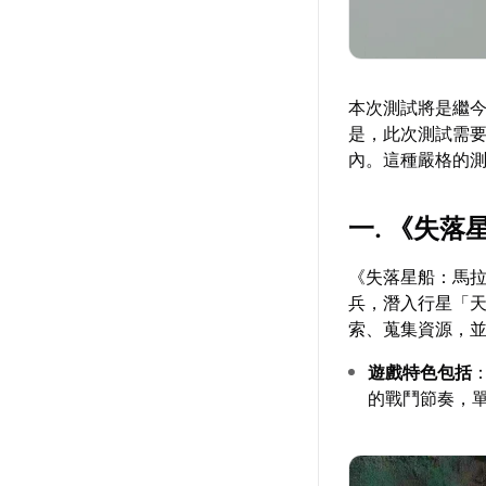
本次測試將是繼今
是，此次測試需要
內。這種嚴格的
一. 《失
《失落星船：馬
兵，潛入行星「天
索、蒐集資源，並
遊戲特色包括
的戰鬥節奏，