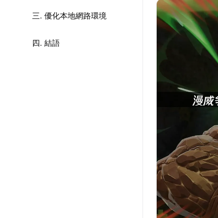
三. 優化本地網路環境
四. 結語