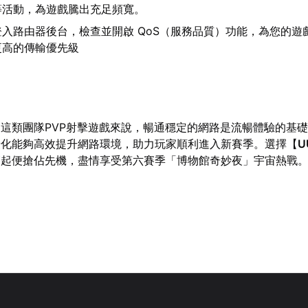
等活動，為遊戲騰出充足頻寬。
登入路由器後台，檢查並開啟 QoS（服務品質）功能，為您的遊
更高的傳輸優先級
這類團隊PVP射擊遊戲來說，暢通穩定的網路是流暢體驗的基
優化能夠高效提升網路環境，助力玩家順利進入新賽季。選擇【
U
節起便搶佔先機，盡情享受第六賽季「博物館奇妙夜」宇宙熱戰