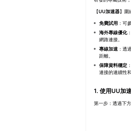
【
UU加速器
】圍
免費試用
：可
海外專線優化
網路連接。
專線加速
：透
距離。
保障資料穩定
連接的連續性和
1. 使用UU
第一步：透過下方