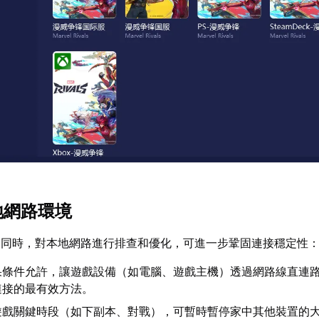
地網路環境
的同時，對本地網路進行排查和優化，可進一步鞏固連接穩定性
果條件允許，讓遊戲設備（如電腦、遊戲主機）透過網路線直連
連接的最有效方法。
遊戲關鍵時段（如下副本、對戰），可暫時暫停家中其他裝置的