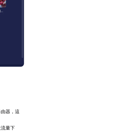
：
路由器，這
大流量下