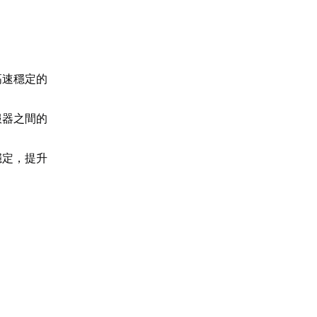
。
高速穩定的
服器之間的
穩定，提升