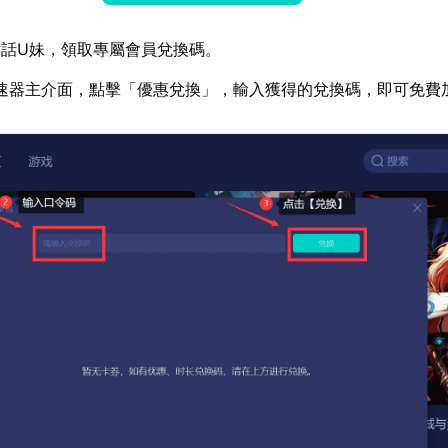
話U妹，領取專屬會員兌換碼。
速器主介面，點擊「優惠兌換」，輸入獲得的兌換碼，即可免費