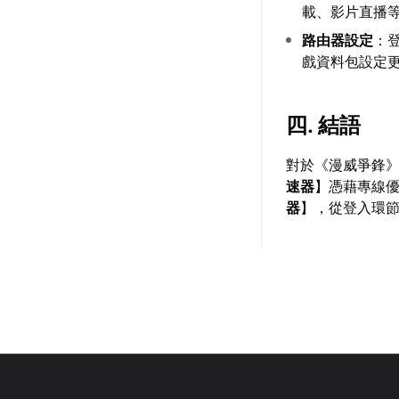
載、影片直播
路由器設定
：
戲資料包設定
四. 結語
對於《漫威爭鋒》
速器
】憑藉專線
器
】，從登入環