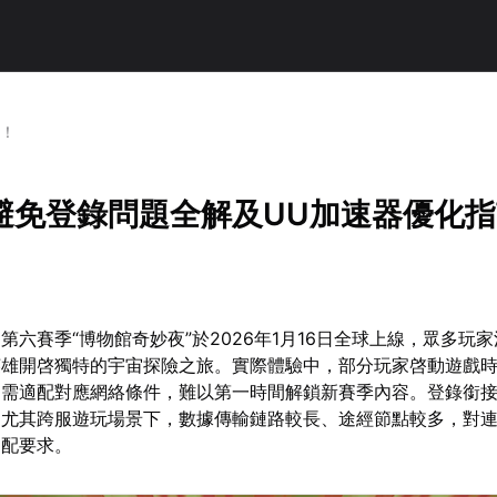
南！
避免登錄問題全解及UU加速器優化
第六賽季“博物館奇妙夜”於2026年1月16日全球上線，眾多玩
英雄開啓獨特的宇宙探險之旅。實際體驗中，部分玩家啓動遊戲
，需適配對應網絡條件，難以第一時間解鎖新賽季內容。登錄銜
，尤其跨服遊玩場景下，數據傳輸鏈路較長、途經節點較多，對
適配要求。