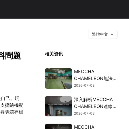
繁體中文
資料問題
相关资讯
MECCHA
CHAMELEON無法連
線的檢測與修復指
2026-07-03
南！
裝自己。玩
深入解析MECCHA
作支援隨機配
CHAMELEON連線延
搜尋雲端存檔
遲過高的成因與加速
2026-07-03
解決方案！
MECCHA