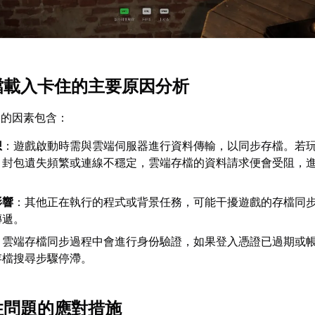
存檔載入卡住的主要原因分析
題的因素包含：
想
：遊戲啟動時需與雲端伺服器進行資料傳輸，以同步存檔。若
、封包遺失頻繁或連線不穩定，雲端存檔的資料請求便會受阻，
。
影響
：其他正在執行的程式或背景任務，可能干擾遊戲的存檔同
傳遞。
：雲端存檔同步過程中會進行身份驗證，如果登入憑證已過期或
存檔搜尋步驟停滯。
卡住問題的應對措施