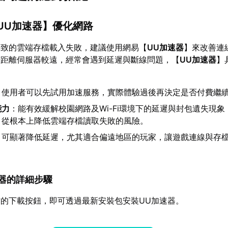
UU加速器
】優化網路
導致的雲端存檔載入失敗，建議使用網易【
UU加速器
】來改善連
若距離伺服器較遠，經常會遇到延遲與斷線問題，【
UU加速器
】
：使用者可以先試用加速服務，實際體驗過後再決定是否付費繼
能力
：能有效緩解校園網路及Wi-Fi環境下的延遲與封包遺失現
，從根本上降低雲端存檔讀取失敗的風險。
：可顯著降低延遲，尤其適合偏遠地區的玩家，讓遊戲連線與存
加速器的詳細步驟
的下載按鈕，即可透過最新安裝包安裝UU加速器。