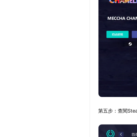
第五步：查閱St