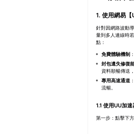
1. 使用網易【
針對因網路波動
量到多人連線時
點：
免費體驗機制
封包遺失修復
資料順暢傳送
專用高速通道
流暢。
1.1 使用UU
第一步：點擊下方