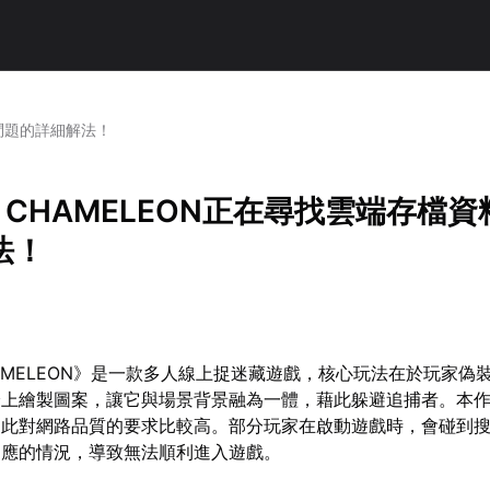
料問題的詳細解法！
A CHAMELEON正在尋找雲端存檔
法！
CHAMELEON》是一款多人線上捉迷藏遊戲，核心玩法在於玩家偽
身上繪製圖案，讓它與場景背景融為一體，藉此躲避追捕者。本
因此對網路品質的要求比較高。部分玩家在啟動遊戲時，會碰到
回應的情況，導致無法順利進入遊戲。