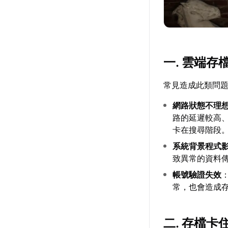
一. 雲端
常見造成此類問
網路狀態不理
路的延遲較高
卡在搜尋階段
系統背景程式
致異常的資料
帳號驗證失效
常，也會造成
二. 存檔