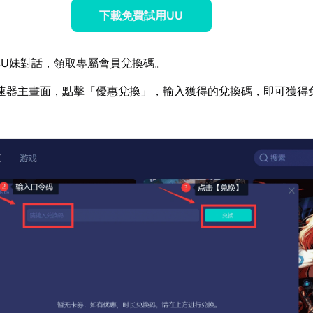
下載免費試用UU
U妹對話，領取專屬會員兌換碼。
速器主畫面，點擊「優惠兌換」，輸入獲得的兌換碼，即可獲得