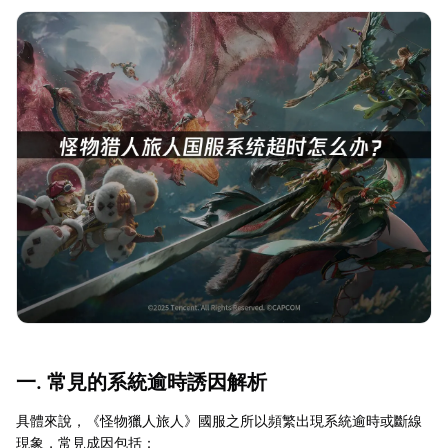
一. 常見的系統逾時誘因解析
具體來說，《怪物獵人旅人》國服之所以頻繁出現系統逾時或斷線
現象，常見成因包括：