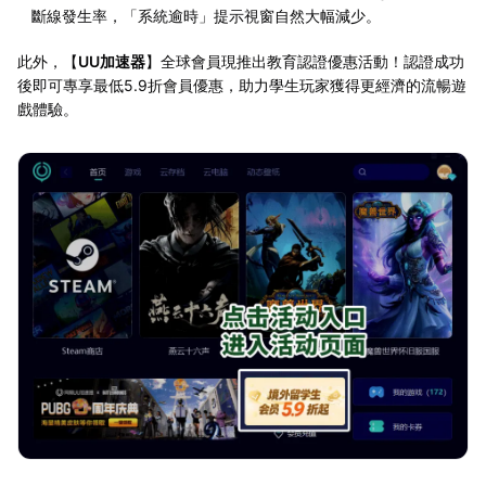
斷線發生率，「系統逾時」提示視窗自然大幅減少。
此外，【
UU加速器
】全球會員現推出教育認證優惠活動！認證成功
後即可專享最低5.9折會員優惠，助力學生玩家獲得更經濟的流暢遊
戲體驗。