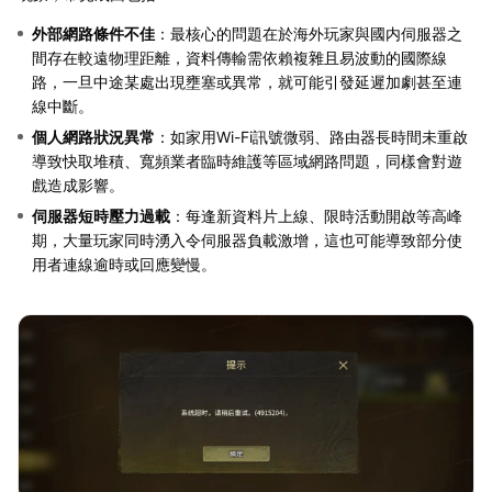
外部網路條件不佳
：最核心的問題在於海外玩家與國内伺服器之
間存在較遠物理距離，資料傳輸需依賴複雜且易波動的國際線
路，一旦中途某處出現壅塞或異常，就可能引發延遲加劇甚至連
線中斷。
個人網路狀況異常
：如家用Wi-Fi訊號微弱、路由器長時間未重啟
導致快取堆積、寬頻業者臨時維護等區域網路問題，同樣會對遊
戲造成影響。
伺服器短時壓力過載
：每逢新資料片上線、限時活動開啟等高峰
期，大量玩家同時湧入令伺服器負載激增，這也可能導致部分使
用者連線逾時或回應變慢。