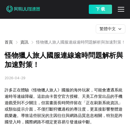
下 载
繁體中文
首頁
資訊
怪物獵人旅人國服連線逾時問題解析與加速對策！
怪物獵人旅人國服連線逾時問題解析與
加速對策！
2026-04-29
許多正在體驗《怪物獵人旅人》國服的海外玩家，可能會遭遇系統
逾時等連線障礙。這款由卡普空官方授權、天美工作室出品的手機
遊戲受到不少關注，但當畫面長時間停留在「正在刷新系統資訊」
或類似提示介面，不僅打斷狩獵過程的專注度，更直接影響整體遊
戲樂趣。導致這些狀況的主因往往與網路品質息息相關，特別是跨
國登入時，國際網路不穩定更容易引發連線中斷。