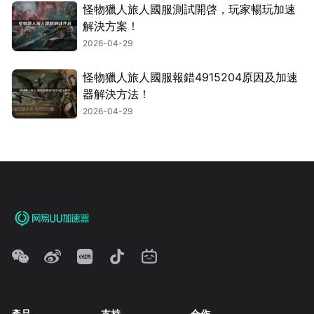
怪物獵人旅人國服測試開啓，玩家暢玩加速
解決方案！
2026-04-29
怪物獵人旅人國服報錯4915204原因及加速
器解決方法！
2026-04-29
產品
支持
合作