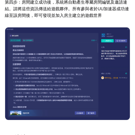
第四步：房間建立成功後，系統將自動產生專屬房間編號及邀請連
結。請將這些資訊傳送給遊戲夥伴。所有參與者於UU加速器成功連
線至該房間後，即可發現並加入房主建立的遊戲世界