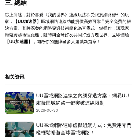
三. 總結
綜上所述，對於喜愛《我的世界》連線玩法卻受限於網路條件的玩
家，【
UU加速器
】區域網路連線功能提供高效可靠且完全免費的解
決方案。其將深奧的網路穿透技術簡化為直覺式一鍵操作，讓玩家
輕鬆跨越地理距離，隨時與全球好友共同打造方塊世界。立即體驗
【
UU加速器
】，開啟你的無障礙多人遊戲新篇章！
相关资讯
UU區域網路連線之內網穿透方案：網易UU
虛擬區域網路一鍵突破連線限制！
2026-06-30
UU區域網路連線虛擬組網方式：免費用零門
檻輕鬆暢遊全球區域網路！