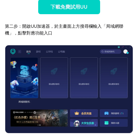
下載免費試用UU
第二步：開啟UU加速器，於主畫面上方搜尋欄輸入「局域網聯
機」，點擊對應功能入口