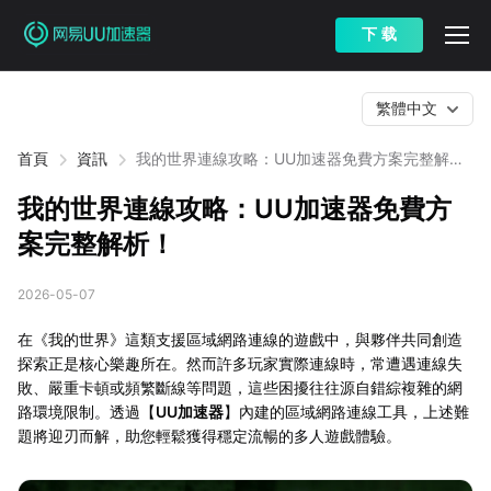
下 载
繁體中文
首頁
資訊
我的世界連線攻略：UU加速器免費方案完整解
析！
我的世界連線攻略：UU加速器免費方
案完整解析！
2026-05-07
在《我的世界》這類支援區域網路連線的遊戲中，與夥伴共同創造
探索正是核心樂趣所在。然而許多玩家實際連線時，常遭遇連線失
敗、嚴重卡頓或頻繁斷線等問題，這些困擾往往源自錯綜複雜的網
路環境限制。透過【
UU加速器
】內建的區域網路連線工具，上述難
題將迎刃而解，助您輕鬆獲得穩定流暢的多人遊戲體驗。