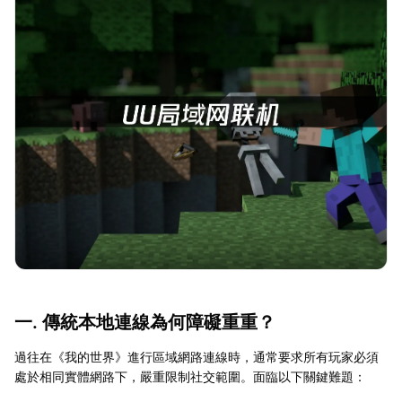
一. 傳統本地連線為何障礙重重？
過往在《我的世界》進行區域網路連線時，通常要求所有玩家必須
處於相同實體網路下，嚴重限制社交範圍。面臨以下關鍵難題：