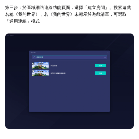
第三步：於區域網路連線功能頁面，選擇「建立房間」。搜索遊戲
名稱《我的世界》，若《我的世界》未顯示於遊戲清單，可選取
「通用連線」模式